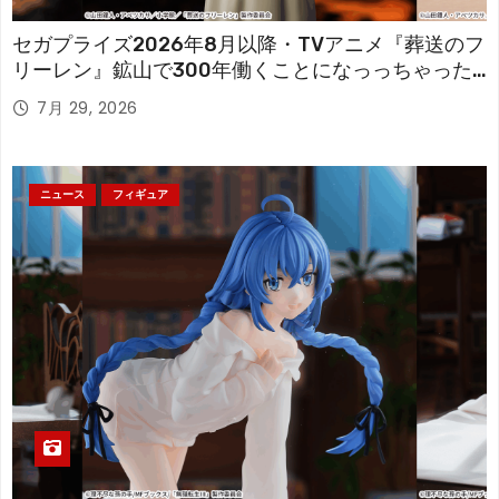
セガプライズ2026年8月以降・TVアニメ『葬送のフ
リーレン』鉱山で300年働くことになっっちゃった
「フリーレン」を立体化！
7月 29, 2026
ニュース
フィギュア