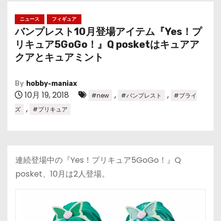
ニュース
フィギュア
バンプレスト10月登場アイテム『Yes！プ
リキュア5GoGo！』Q posketはキュアア
クアとキュアミント
By
hobby-maniax
10月 19, 2018
,
,
#new
#バンプレスト
#プライ
,
ズ
#プリキュア
連続登場中の『Yes！プリキュア5GoGo！』Q
posket、10月は2人登場。