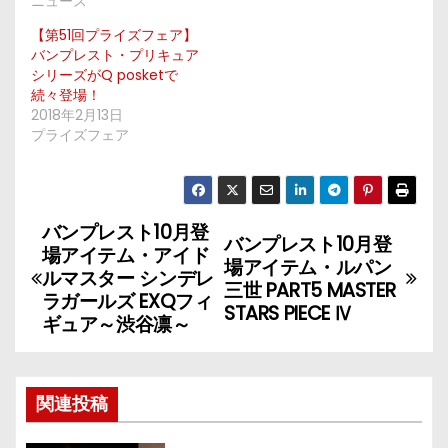
ニュース
【第51回プライズフェア】
バンプレスト・プリキュア
シリーズがQ posketで
続々登場！
2018年2月13日
プライズフェア
バンプレスト10月登
投
バンプレスト10月登
場アイテム・アイド
場アイテム・ルパン
稿
ルマスター シンデレ
三世 PART5 MASTER
ラガールズ EXQフィ
STARS PIECE Ⅳ
ナ
ギュア～渋谷凛～
ビ
ゲ
関連投稿