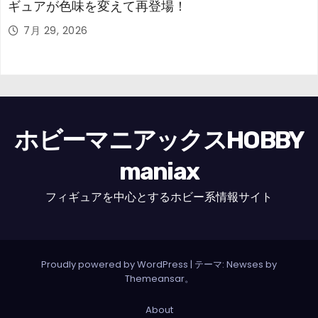
ギュアが色味を変えて再登場！
7月 29, 2026
ホビーマニアックスHOBBY
maniax
フィギュアを中心とするホビー系情報サイト
Proudly powered by WordPress
|
テーマ: Newses by
Themeansar
。
About