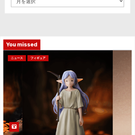
ー
カ
イ
ブ
You missed
ニュース
フィギュア