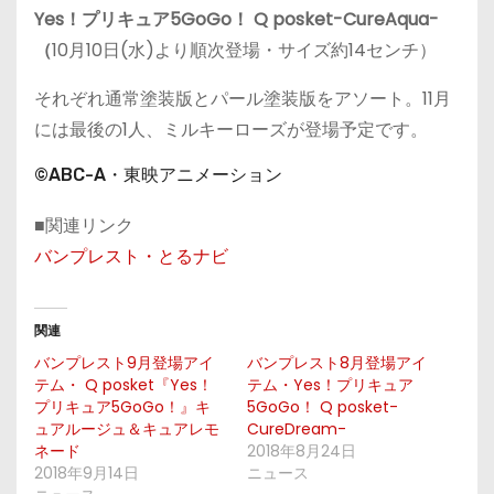
Yes！プリキュア5GoGo！ Q posket-CureAqua-
（
10月10日(水)より順次登場・サイズ約14センチ）
それぞれ通常塗装版とパール塗装版をアソート。11月
には最後の1人、ミルキーローズが登場予定です。
©ABC-A・東映アニメーション
■関連リンク
バンプレスト・とるナビ
関連
バンプレスト9月登場アイ
バンプレスト8月登場アイ
テム・ Q posket『Yes！
テム・Yes！プリキュア
プリキュア5GoGo！』キ
5GoGo！ Q posket-
ュアルージュ＆キュアレモ
CureDream-
ネード
2018年8月24日
2018年9月14日
ニュース