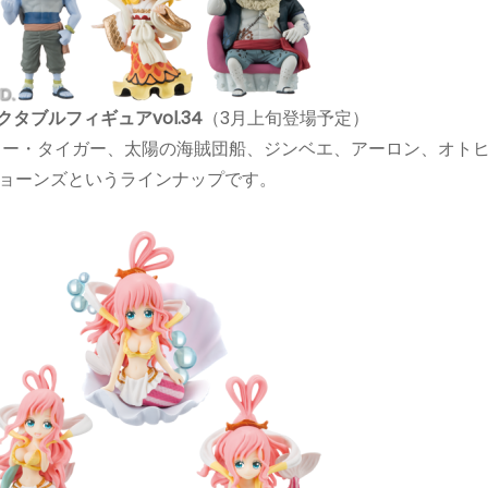
タブルフィギュアvol.34
（3月上旬登場予定）
ャー・タイガー、太陽の海賊団船、ジンベエ、アーロン、オト
ョーンズというラインナップです。