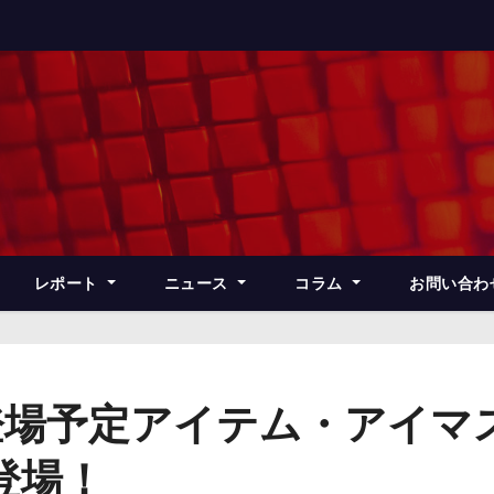
レポート
ニュース
コラム
お問い合わ
登場予定アイテム・アイマ
登場！