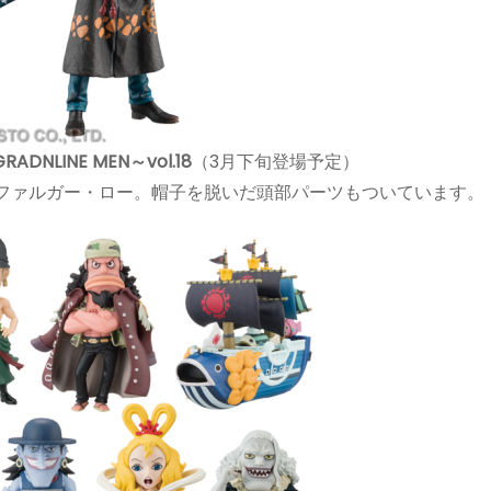
ADNLINE MEN～vol.18
（3月下旬登場予定）
はトラファルガー・ロー。帽子を脱いだ頭部パーツもついています。