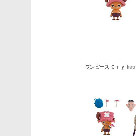
ワンピース Ｃｒｙ he