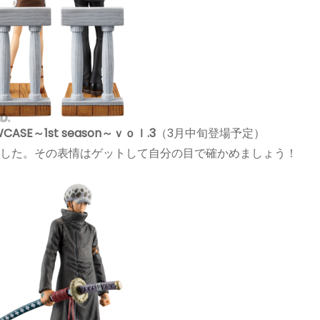
CASE～1st season～ｖｏｌ.3
（3月中旬登場予定）
ました。その表情はゲットして自分の目で確かめましょう！