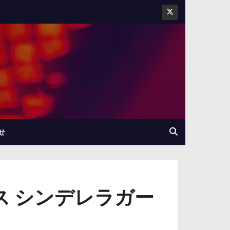
せ
ス シンデレラガー