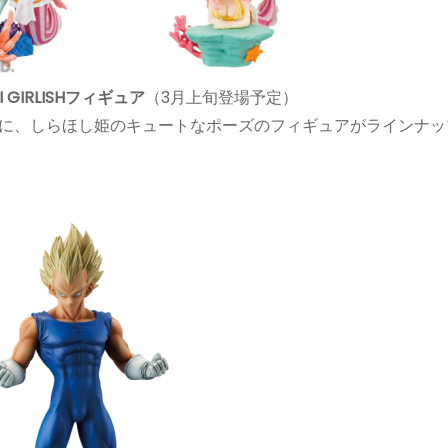
SHI GIRLISHフィギュア
（3月上旬登場予定）
に、しらほし姫のキュートなポーズのフィギュアがラインナッ