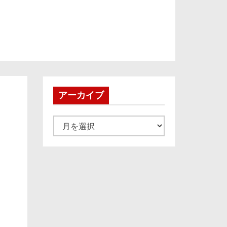
アーカイブ
ア
ー
カ
イ
ブ