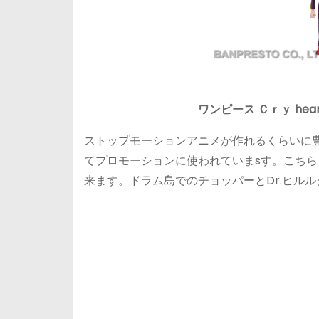
ワンピース Ｃｒｙ hea
ストップモーションアニメが作れるくらいに
てプロモーションに使われていまsす。こちら
来ます。ドラム島でのチョッパーとDr.ヒル