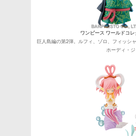
ワンピース ワールドコレク
巨人島編の第2弾。ルフィ、ゾロ、フィッシ
ホーディ・ジ