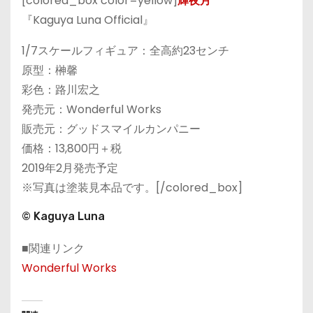
[colored_box color=yellow]
輝夜月
『Kaguya Luna Official』
1/7スケールフィギュア：全高約23センチ
原型：榊馨
彩色：路川宏之
発売元：Wonderful Works
販売元：グッドスマイルカンパニー
価格：13,800円＋税
2019年2月発売予定
※写真は塗装見本品です。[/colored_box]
© Kaguya Luna
■関連リンク
Wonderful Works