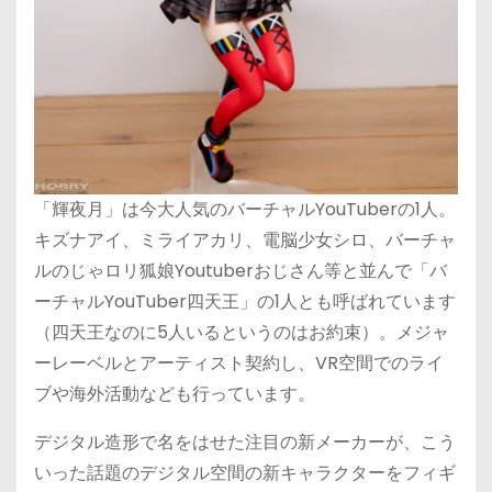
「輝夜月」は今大人気のバーチャルYouTuberの1人。
キズナアイ、ミライアカリ、電脳少女シロ、バーチャ
ルのじゃロリ狐娘Youtuberおじさん等と並んで「バ
ーチャルYouTuber四天王」の1人とも呼ばれています
（四天王なのに5人いるというのはお約束）。メジャ
ーレーベルとアーティスト契約し、VR空間でのライ
ブや海外活動なども行っています。
デジタル造形で名をはせた注目の新メーカーが、こう
いった話題のデジタル空間の新キャラクターをフィギ