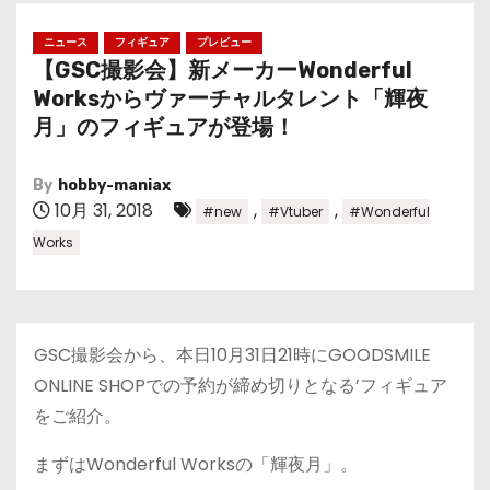
ニュース
フィギュア
プレビュー
【GSC撮影会】新メーカーWonderful
Worksからヴァーチャルタレント「輝夜
月」のフィギュアが登場！
By
hobby-maniax
10月 31, 2018
,
,
#new
#Vtuber
#Wonderful
Works
GSC撮影会から、本日10月31日21時にGOODSMILE
ONLINE SHOPでの予約が締め切りとなる’フィギュア
をご紹介。
まずはWonderful Worksの「輝夜月」。