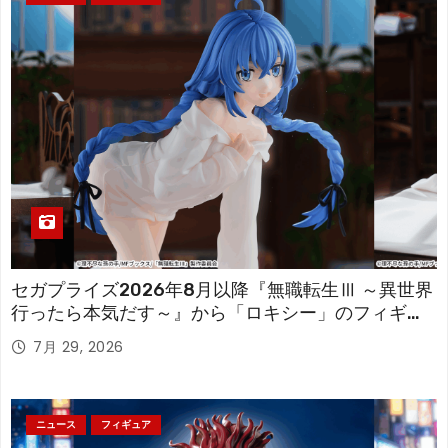
セガプライズ2026年8月以降『無職転生Ⅲ ～異世界
行ったら本気だす～』から「ロキシー」のフィギュ
アが登場！
7月 29, 2026
ニュース
フィギュア