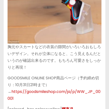
胸元やスカートなどの衣装の隙間がいろいろおもしろ
いデザイン。それが立体になると、こう見えるんだと
いうのが確認出来るのです。もちろん可愛さをしっか
りと再現！
GOODSMILE ONLINE SHOP商品ページ（予約締め切
り：10月31日21時まで）
→
https://goodsmileshop.com/ja/p/WW_JP_00
001