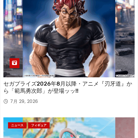
セガプライズ2026年8月以降・アニメ『刃牙道』か
ら「範馬勇次郎」が登場ッッ!!
7月 29, 2026
ニュース
フィギュア