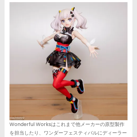
Wonderful Worksはこれまで他メーカーの原型製作
を担当したり、ワンダーフェスティバルにディーラー