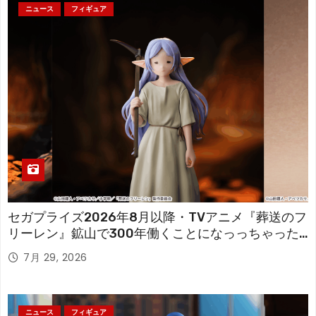
ニュース
フィギュア
セガプライズ2026年8月以降・TVアニメ『葬送のフ
リーレン』鉱山で300年働くことになっっちゃった
「フリーレン」を立体化！
7月 29, 2026
ニュース
フィギュア