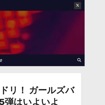
せ
ドリ！ ガールズバ
5弾はいよいよ