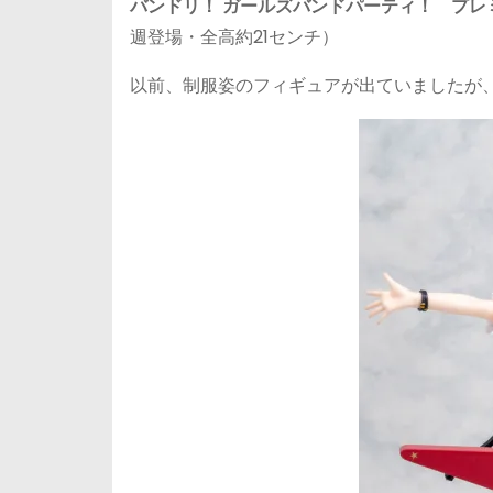
バンドリ！ ガールズバンドパーティ！ プレミアムフィギ
週登場・全高約21センチ）
以前、制服姿のフィギュアが出ていましたが