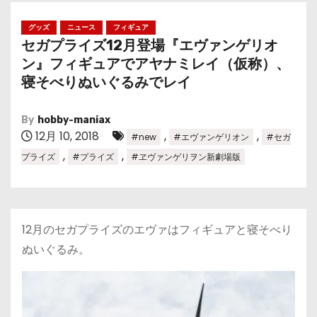
グッズ
ニュース
フィギュア
セガプライズ12月登場『エヴァンゲリオ
ン』フィギュアでアヤナミレイ（仮称）、
寝そべりぬいぐるみでレイ
By
hobby-maniax
12月 10, 2018
,
,
#new
#エヴァンゲリオン
#セガ
,
,
プライズ
#プライズ
#ヱヴァンゲリヲン新劇場版
12月のセガプライズのエヴァはフィギュアと寝そべり
ぬいぐるみ。