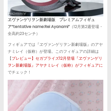
ヱヴァンゲリヲン新劇場版 プレミアムフィギュ
ア“tentative name:Rei Ayanami”
（12月第2週登場・
全高約23センチ）
フィギュアでは『ヱヴァンゲリヲン新劇場版』のアヤ
ナミレイ（仮称）が登場。このフィギュアの詳細は
【
プレビュー】セガプライズ12月登場『ヱヴァンゲリ
ヲン新劇場版』アヤナミレイ（仮称）がフィギュアに
でチェック！