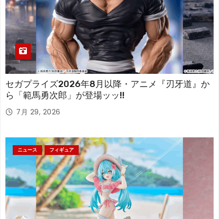
セガプライズ2026年8月以降・アニメ『刃牙道』か
ら「範馬勇次郎」が登場ッッ!!
7月 29, 2026
ニュース
フィギュア