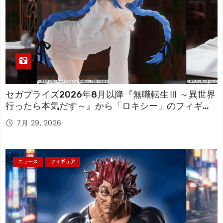
セガプライズ2026年8月以降『無職転生Ⅲ ～異世界
行ったら本気だす～』から「ロキシー」のフィギュ
アが登場！
7月 29, 2026
ニュース
フィギュア