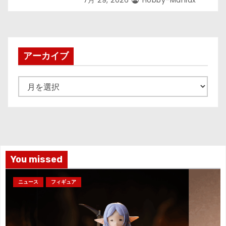
アーカイブ
ア
ー
カ
イ
ブ
You missed
ニュース
フィギュア