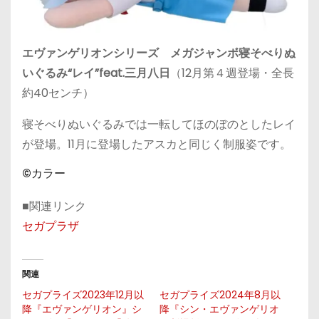
エヴァンゲリオンシリーズ メガジャンボ寝そべりぬ
いぐるみ“レイ”feat.三月八日
（12月第４週登場・全長
約40センチ）
寝そべりぬいぐるみでは一転してほのぼのとしたレイ
が登場。11月に登場したアスカと同じく制服姿です。
©カラー
■関連リンク
セガプラザ
関連
セガプライズ2023年12月以
セガプライズ2024年8月以
降『エヴァンゲリオン』シ
降『シン・エヴァンゲリオ