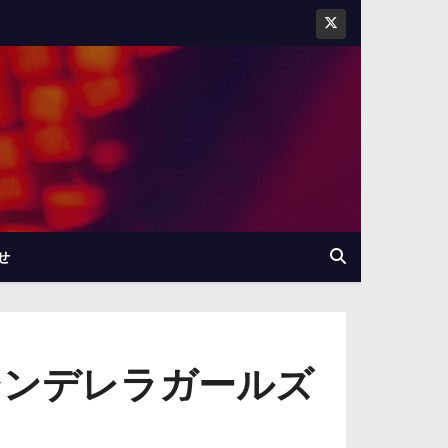
せ
シンデレラガールズ