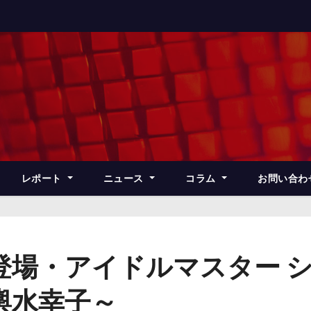
レポート
ニュース
コラム
お問い合わ
登場・アイドルマスター 
輿水幸子～