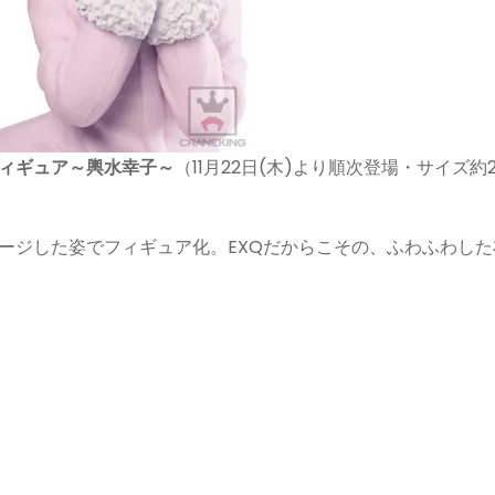
フィギュア～輿水幸子～
（11月22日(木)より順次登場・サイズ約2
ージした姿でフィギュア化。EXQだからこその、ふわふわした