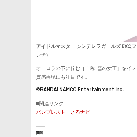
アイドルマスター シンデレラガールズ EXQ
ンチ）
オーロラの下に佇む［自称･雪の女王］をイメ
質感再現にも注目です。
©BANDAI NAMCO Entertainment Inc.
■関連リンク
バンプレスト・とるナビ
関連