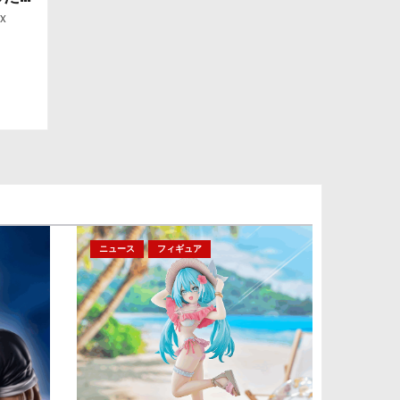
ー」
x
ニュース
フィギュア