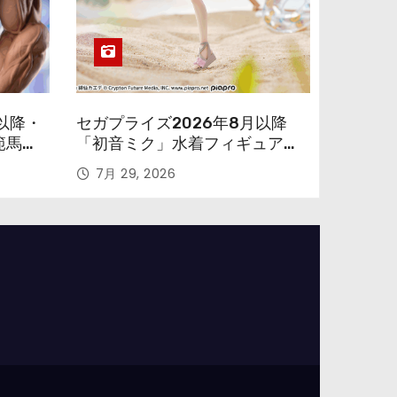
以降・
セガプライズ2026年8月以降
範馬勇
「初音ミク」水着フィギュアが
色味を変えて再登場！
7月 29, 2026