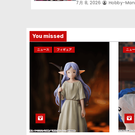
ターズ」
7月 8, 2026
Hobby-Man
You missed
ニュース
フィギュア
ニュー