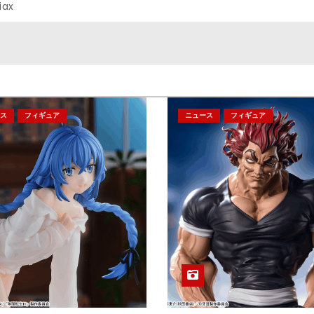
iax
ス
フィギュア
ニュース
フィギュア