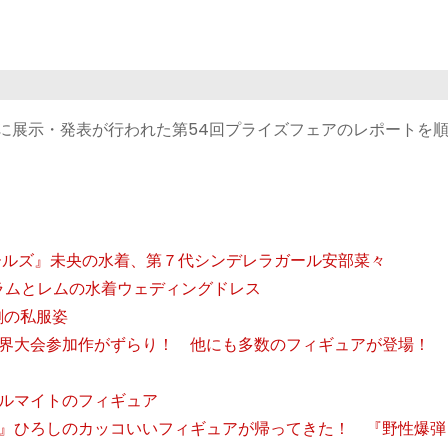
中心に展示・発表が行われた第54回プライズフェアのレポートを
ガールズ』未央の水着、第７代シンデレラガール安部菜々
』ラムとレムの水着ウェディングドレス
剛の私服姿
界大会参加作がずらり！ 他にも多数のフィギュアが登場！
ルマイトのフィギュア
』ひろしのカッコいいフィギュアが帰ってきた！ 『野性爆弾