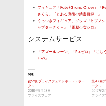
フィギュア『Fate/Grand Order
さくら』『とある魔術の禁書目録Ⅲ』
くっつきフィギュア、グッズ『ヒプノシ
ャプターさくら』『電脳少女シロ』
システムサービス
『アズールレーン』『Re:ゼロ』『ごちうさ
とや』
関連
第52回プライズフェアレポート・ポー
第47回
タル
ータル
2018年5月23日
2017年2
プライズフェア
プライズ