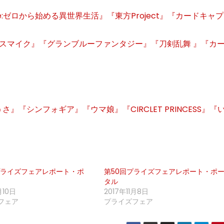
』『Re:ゼロから始める異世界生活』『東方Project』『カードキャ
スマイク』『グランブルーファンタジー』『刀剣乱舞 』『カ
』『シンフォギア』『ウマ娘』『CIRCLET PRINCESS』『
プライズフェアレポート・ポ
第50回プライズフェアレポート・ポ
タル
月10日
2017年11月8日
フェア
プライズフェア