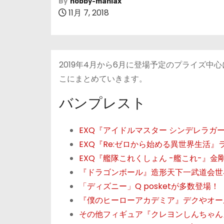
By
hobby-maniax
11月 7, 2018
2019年4月から6月に登場予定のプライズ
こにまとめていきます。
バンプレスト
EXQ『アイドルマスター シンデレラ
EXQ『Re:ゼロから始める異世界生活
EXQ『艦隊これくしょん -艦これ-』金
『ドラゴンボール』造形天下一武道会世
「ディズニー」Q posketが多数登場！
『僕のヒーローアカデミア』デクやオー
その他フィギュア『クレヨンしんちゃん