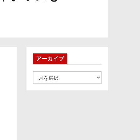
アーカイブ
ア
ー
カ
イ
ブ