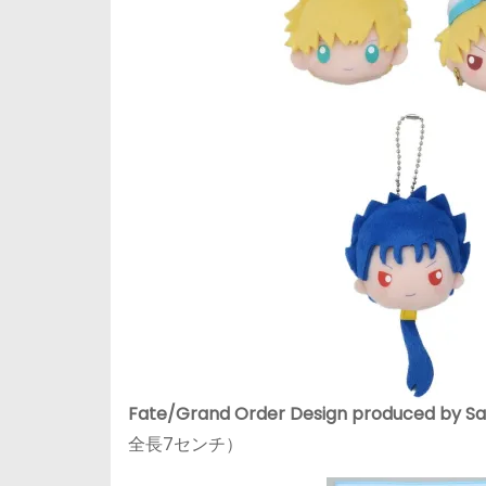
Fate/Grand Order Design produc
全長7センチ）