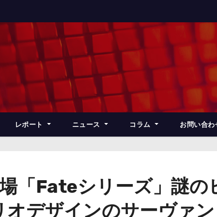
レポート
ニュース
コラム
お問い合わ
場「Fateシリーズ」謎
リオデザインのサーヴァン