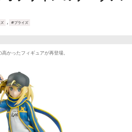
,
イズ
#プライズ
は人気の高かったフィギュアが再登場。