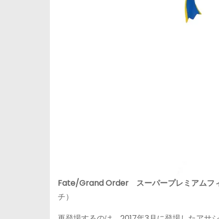
Fate/Grand Order スーパープレミア
チ）
再登場するのは、2017年3月に登場したア