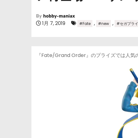
By
hobby-maniax
1月 7, 2019
,
,
#Fate
#new
#セガプラ
『Fate/Grand Order』のプライズで