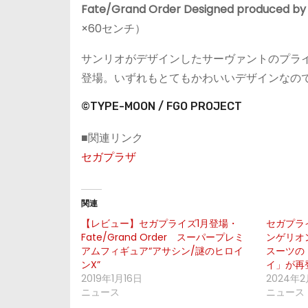
Fate/Grand Order Designed produc
×60センチ）
サンリオがデザインしたサーヴァントのプライ
登場。いずれもとてもかわいいデザインなの
©TYPE-MOON / FGO PROJECT
■関連リンク
セガプラザ
関連
【レビュー】セガプライズ1月登場・
セガプラ
Fate/Grand Order スーパープレミ
ンゲリオ
アムフィギュア“アサシン/謎のヒロイ
スーツの
ンX”
イ」が再
2019年1月16日
2024年2
ニュース
ニュース