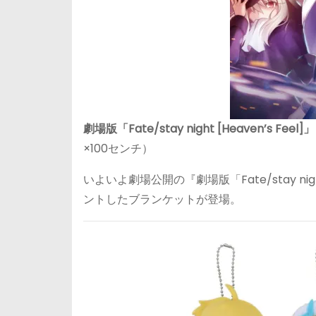
劇場版「Fate/stay night [Heaven’s F
×100センチ）
いよいよ劇場公開の『劇場版「Fate/stay ni
ントしたブランケットが登場。