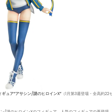
ムフィギュア“アサシン/謎のヒロインX”
（1月第3週登場・全高約22
サシン/謎のヒロインXのフィギュア。人気のフィギュアの再登場