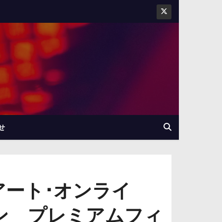
せ
アート･オンライ
ン プレミアムフィ