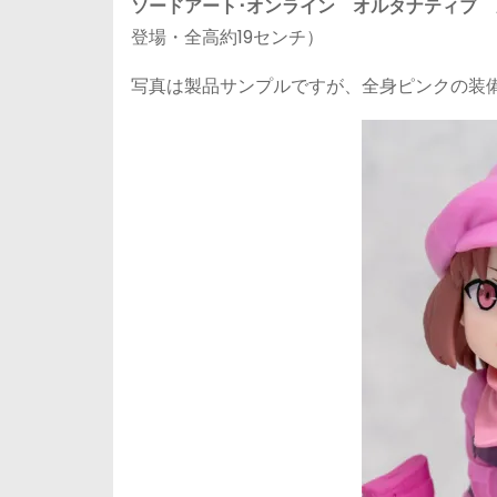
ソードアート･オンライン オルタナティブ 
登場・全高約19センチ）
写真は製品サンプルですが、全身ピンクの装