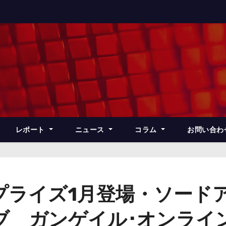
レポート
ニュース
コラム
お問い合わ
プライズ1月登場・ソード
ブ ガンゲイル･オンライ