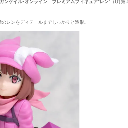
ガンゲイル･オンライン プレミアムフィギュア“レン”
（1月第
備のレンをディテールまでしっかりと造形。