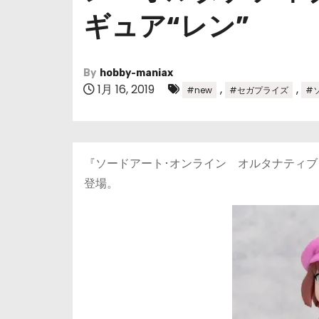
ギュア“レン”
By
hobby-maniax
1月 16, 2019
,
,
#new
#セガプライズ
#
『ソードアート･オンライン オルタナティブ
登場。