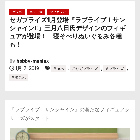
グッズ
ニュース
フィギュア
セガプライズ1月登場『ラブライブ！サン
シャイン‼』三月八日氏デザインのフィギ
ュアが登場！ 寝そべりぬいぐるみ各種
も！
By
hobby-maniax
1月 7, 2019
,
,
,
#new
#セガプライズ
#プライズ
#艦これ
『ラブライブ！サンシャイン』の新たなフィギュアシ
リーズがスタート！