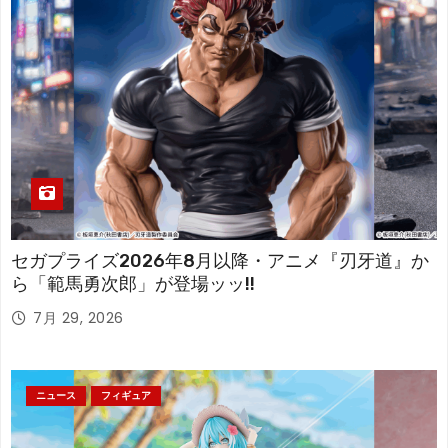
セガプライズ2026年8月以降・アニメ『刃牙道』か
ら「範馬勇次郎」が登場ッッ!!
7月 29, 2026
ニュース
フィギュア