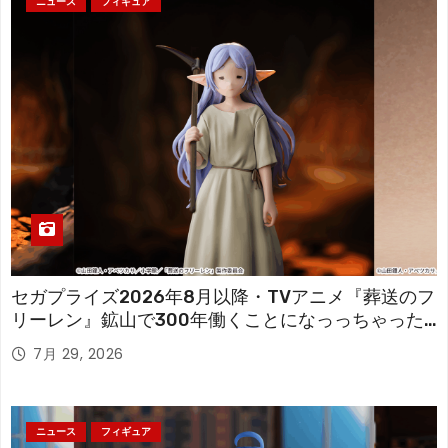
ニュース
フィギュア
セガプライズ2026年8月以降・TVアニメ『葬送のフ
リーレン』鉱山で300年働くことになっっちゃった
「フリーレン」を立体化！
7月 29, 2026
ニュース
フィギュア