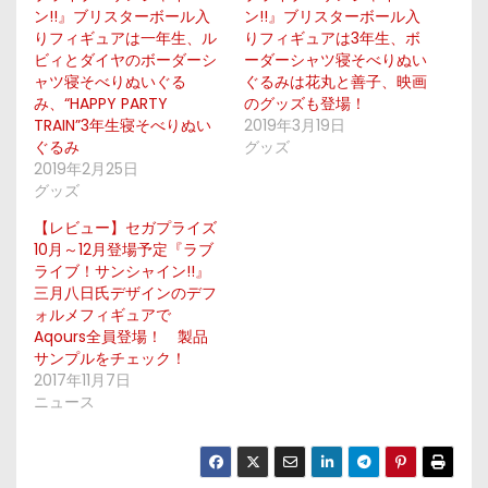
ン!!』ブリスターボール入
ン!!』ブリスターボール入
りフィギュアは一年生、ル
りフィギュアは3年生、ボ
ビィとダイヤのボーダーシ
ーダーシャツ寝そべりぬい
ャツ寝そべりぬいぐる
ぐるみは花丸と善子、映画
み、“HAPPY PARTY
のグッズも登場！
TRAIN”3年生寝そべりぬい
2019年3月19日
ぐるみ
グッズ
2019年2月25日
グッズ
【レビュー】セガプライズ
10月～12月登場予定『ラブ
ライブ！サンシャイン!!』
三月八日氏デザインのデフ
ォルメフィギュアで
Aqours全員登場！ 製品
サンプルをチェック！
2017年11月7日
ニュース