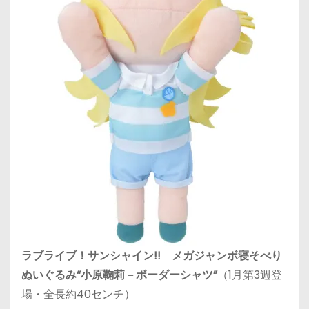
ラブライブ！サンシャイン!! メガジャンボ寝そべり
ぬいぐるみ“小原鞠莉－ボーダーシャツ”
（1月第3週登
場・全長約40センチ）