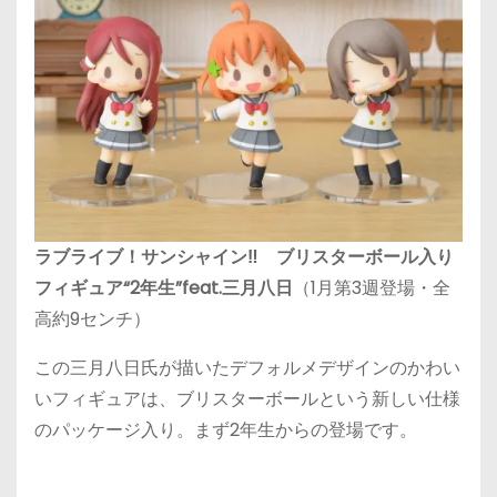
ラブライブ！サンシャイン‼ ブリスターボール入り
フィギュア“2年生”feat.三月八日
（1月第3週登場・全
高約9センチ）
この三月八日氏が描いたデフォルメデザインのかわい
いフィギュアは、ブリスターボールという新しい仕様
のパッケージ入り。まず2年生からの登場です。