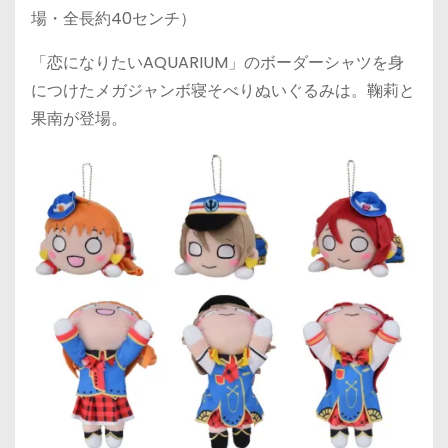
場・全長約40センチ）
「恋になりたいAQUARIUM」のボーダーシャツを身
につけたメガジャンボ寝そべりぬいぐるみは。鞠莉と
果南が登場。