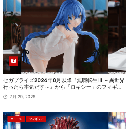
セガプライズ2026年8月以降『無職転生Ⅲ ～異世界
行ったら本気だす～』から「ロキシー」のフィギュ
アが登場！
7月 29, 2026
ニュース
フィギュア