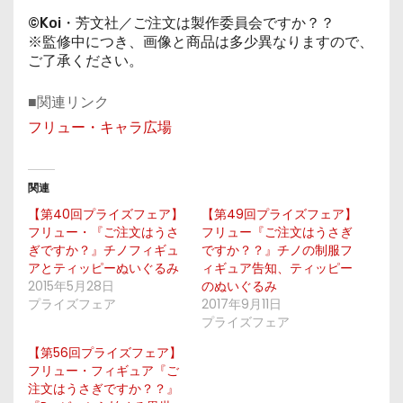
©Koi・芳文社／ご注文は製作委員会ですか？？
※監修中につき、画像と商品は多少異なりますので、
ご了承ください。
■関連リンク
フリュー・キャラ広場
関連
【第40回プライズフェア】
【第49回プライズフェア】
フリュー・『ご注文はうさ
フリュー『ご注文はうさぎ
ぎですか？』チノフィギュ
ですか？？』チノの制服フ
アとティッピーぬいぐるみ
ィギュア告知、ティッピー
2015年5月28日
のぬいぐるみ
プライズフェア
2017年9月11日
プライズフェア
【第56回プライズフェア】
フリュー・フィギュア『ご
注文はうさぎですか？？』