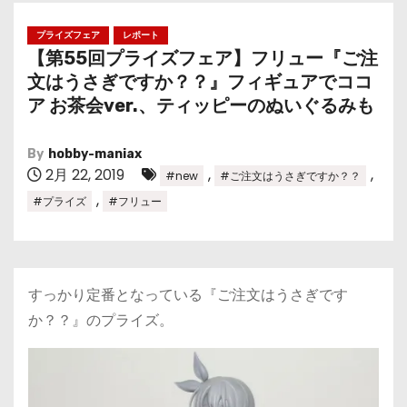
プライズフェア
レポート
【第55回プライズフェア】フリュー『ご注
文はうさぎですか？？』フィギュアでココ
ア お茶会ver.、ティッピーのぬいぐるみも
By
hobby-maniax
2月 22, 2019
,
,
#new
#ご注文はうさぎですか？？
,
#プライズ
#フリュー
すっかり定番となっている『ご注文はうさぎです
か？？』のプライズ。