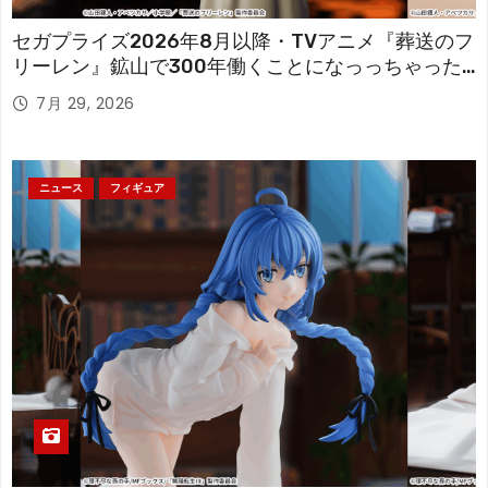
セガプライズ2026年8月以降・TVアニメ『葬送のフ
リーレン』鉱山で300年働くことになっっちゃった
「フリーレン」を立体化！
7月 29, 2026
ニュース
フィギュア