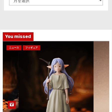
ー
カ
イ
ブ
You missed
ニュース
フィギュア