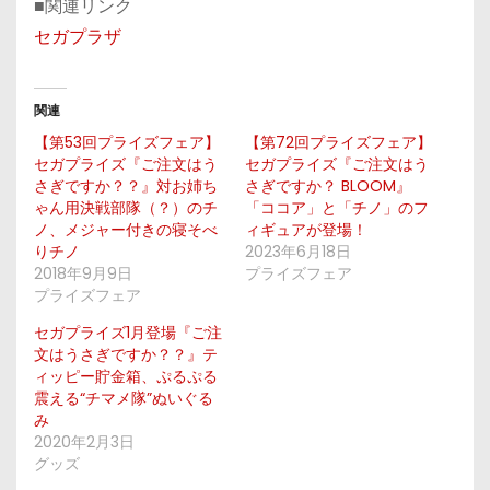
■関連リンク
セガプラザ
関連
【第53回プライズフェア】
【第72回プライズフェア】
セガプライズ『ご注文はう
セガプライズ『ご注文はう
さぎですか？？』対お姉ち
さぎですか？ BLOOM』
ゃん用決戦部隊（？）のチ
「ココア」と「チノ」のフ
ノ、メジャー付きの寝そべ
ィギュアが登場！
りチノ
2023年6月18日
2018年9月9日
プライズフェア
プライズフェア
セガプライズ1月登場『ご注
文はうさぎですか？？』テ
ィッピー貯金箱、ぷるぷる
震える“チマメ隊”ぬいぐる
み
2020年2月3日
グッズ