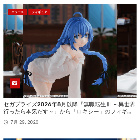
ニュース
フィギュア
セガプライズ2026年8月以降『無職転生Ⅲ ～異世界
行ったら本気だす～』から「ロキシー」のフィギュ
アが登場！
7月 29, 2026