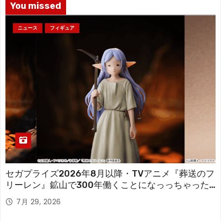
You missed
ニュース
フィギュア
セガプライズ2026年8月以降・TVアニメ『葬送のフ
リーレン』鉱山で300年働くことになっっちゃった
「フリーレン」を立体化！
7月 29, 2026