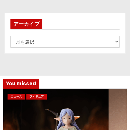
アーカイブ
ア
ー
カ
イ
ブ
You missed
ニュース
フィギュア