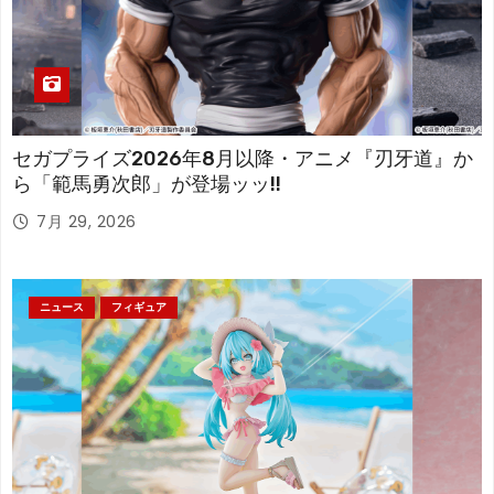
セガプライズ2026年8月以降・アニメ『刃牙道』か
ら「範馬勇次郎」が登場ッッ!!
7月 29, 2026
ニュース
フィギュア