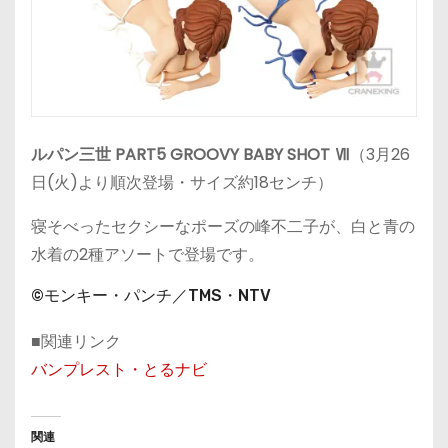
ルパン三世 PART5 GROOVY BABY SHOT Ⅶ
（3月26
日(火)より順次登場・サイズ約18センチ）
寝そべったセクシーなポーズの峰不二子が、白と青の
水着の2種アソートで登場です。
©モンキー・パンチ／TMS・NTV
■関連リンク
バンプレスト・とるナビ
関連