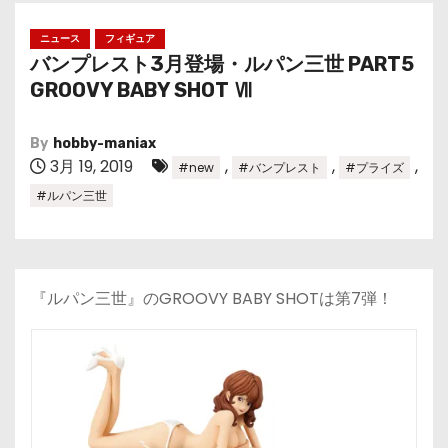
ニュース
フィギュア
バンプレスト3月登場・ルパン三世 PART5
GROOVY BABY SHOT Ⅶ
By
hobby-maniax
3月 19, 2019
,
,
,
#new
#バンプレスト
#プライズ
#ルパン三世
『ルパン三世』のGROOVY BABY SHOTは第7弾！