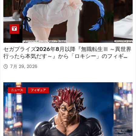
セガプライズ2026年8月以降『無職転生Ⅲ ～異世界
行ったら本気だす～』から「ロキシー」のフィギュ
アが登場！
7月 29, 2026
ニュース
フィギュア