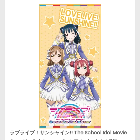
ラブライブ！サンシャイン!! The School Idol Movie