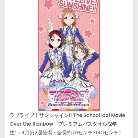
ラブライブ！サンシャイン!! The School Idol Movie
Over the Rainbow プレミアムバスタオル“2年
生”
（4月第2週登場・全長約70センチ×140センチ）