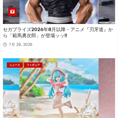
セガプライズ2026年8月以降・アニメ『刃牙道』か
ら「範馬勇次郎」が登場ッッ!!
7月 29, 2026
ニュース
フィギュア