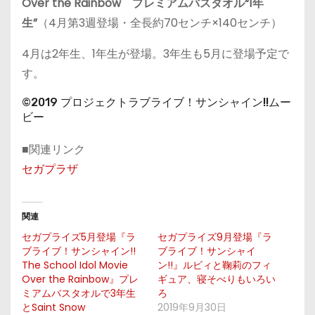
Over the Rainbow プレミアムバスタオル“1年
生”
（4月第3週登場・全長約70センチ×140センチ）
4月は2年生、1年生が登場。3年生も5月に登場予定で
す。
©2019 プロジェクトラブライブ！サンシャイン!!ムー
ビー
■関連リンク
セガプラザ
関連
セガプライズ5月登場『ラ
セガプライズ9月登場『ラ
ブライブ！サンシャイン!!
ブライブ！サンシャイ
The School Idol Movie
ン!!』ルビィと鞠莉のフィ
Over the Rainbow』プレ
ギュア、寝そべりもいろい
ミアムバスタオルで3年生
ろ
とSaint Snow
2019年9月30日