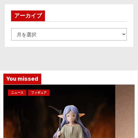
アーカイブ
ア
ー
カ
イ
ブ
You missed
ニュース
フィギュア