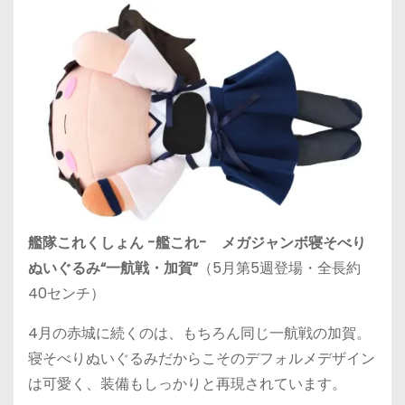
艦隊これくしょん -艦これ- メガジャンボ寝そべり
ぬいぐるみ“一航戦・加賀”
（5月第5週登場・全長約
40センチ）
4月の赤城に続くのは、もちろん同じ一航戦の加賀。
寝そべりぬいぐるみだからこそのデフォルメデザイン
は可愛く、装備もしっかりと再現されています。