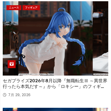
ニュース
フィギュア
セガプライズ2026年8月以降『無職転生Ⅲ ～異世界
行ったら本気だす～』から「ロキシー」のフィギュ
アが登場！
7月 29, 2026