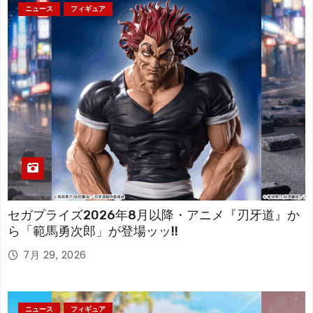
ニュース
フィギュア
セガプライズ2026年8月以降・アニメ『刃牙道』か
ら「範馬勇次郎」が登場ッッ!!
7月 29, 2026
ニュース
フィギュア