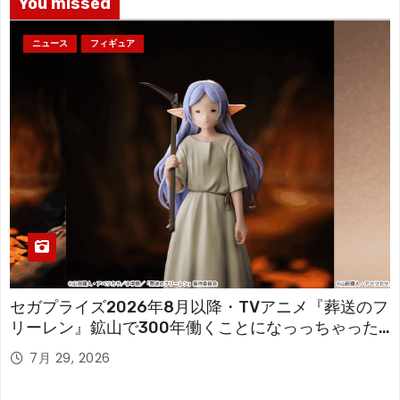
You missed
ニュース
フィギュア
セガプライズ2026年8月以降・TVアニメ『葬送のフ
リーレン』鉱山で300年働くことになっっちゃった
「フリーレン」を立体化！
7月 29, 2026