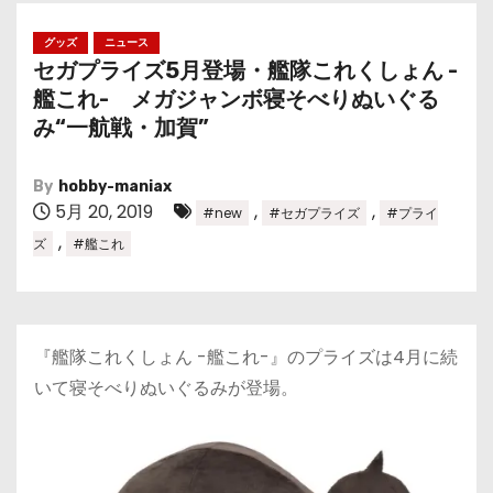
グッズ
ニュース
セガプライズ5月登場・艦隊これくしょん -
艦これ- メガジャンボ寝そべりぬいぐる
み“一航戦・加賀”
By
hobby-maniax
5月 20, 2019
,
,
#new
#セガプライズ
#プライ
,
ズ
#艦これ
『艦隊これくしょん -艦これ-』のプライズは4月に続
いて寝そべりぬいぐるみが登場。