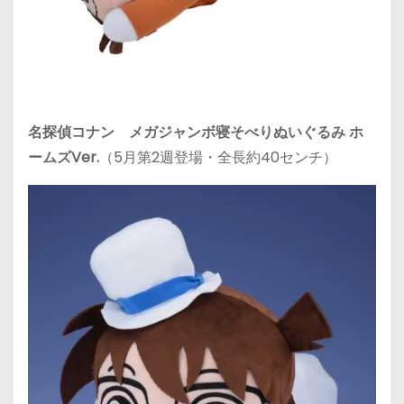
名探偵コナン メガジャンボ寝そべりぬいぐるみ ホ
ームズVer.
（5月第2週登場・全長約40センチ）