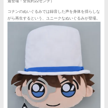
週登場・全長約22センチ）
コナンのぬいぐるみでは録音した声を身体を揺らしな
がら再生するという、ユニークなぬいぐるみが登場。