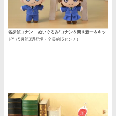
名探偵コナン ぬいぐるみ“コナン＆蘭＆新一＆キッ
ド”
（5月第3週登場・全長約15センチ）