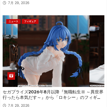
「フリーレン」を立体化！
7月 29, 2026
ニュース
フィギュア
セガプライズ2026年8月以降『無職転生Ⅲ ～異世界
行ったら本気だす～』から「ロキシー」のフィギュ
アが登場！
7月 29, 2026