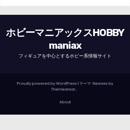
ホビーマニアックスHOBBY
maniax
フィギュアを中心とするホビー系情報サイト
Proudly powered by WordPress
|
テーマ: Newses by
Themeansar
。
About