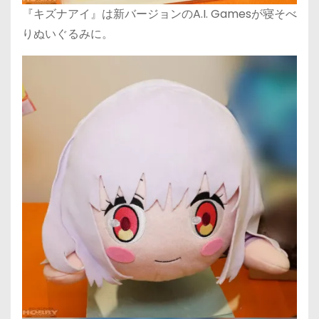
『キズナアイ』は新バージョンのA.I. Gamesが寝そべ
りぬいぐるみに。