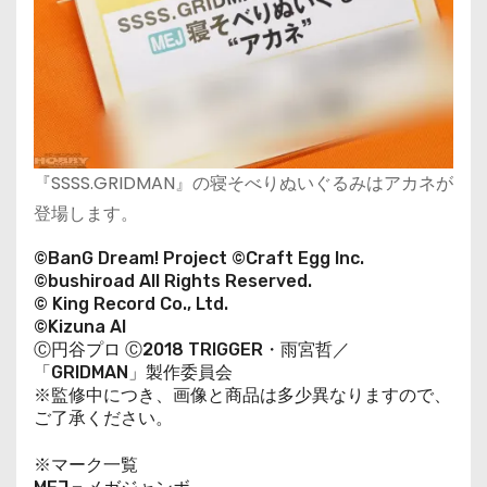
『SSSS.GRIDMAN』の寝そべりぬいぐるみはアカネが
登場します。
©BanG Dream! Project ©Craft Egg Inc.
©bushiroad All Rights Reserved.
© King Record Co., Ltd.
©Kizuna AI
Ⓒ円谷プロ Ⓒ2018 TRIGGER・雨宮哲／
「GRIDMAN」製作委員会
※監修中につき、画像と商品は多少異なりますので、
ご了承ください。
※マーク一覧