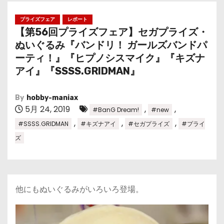
プライズフェア
レポート
【第56回プライズフェア】セガプライズ・
ぬいぐるみ『バンドリ！ ガールズバンドパ
ーティ！』『ヒプノシスマイク』『キズナ
アイ』『SSSS.GRIDMAN』
By
hobby-maniax
5月 24, 2019
,
,
#BanG Dream!
#new
,
,
,
#SSSS.GRIDMAN
#キズナアイ
#セガプライズ
#プライ
ズ
他にもぬいぐるみがいろいろ登場。