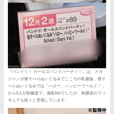
『バンドリ！ ガールズバンドパーティ！』は、メガ
ジャンボ寝そべりぬいぐるみでこころの私服版、寝そ
べりぬいぐるみでは「ハロー、ハッピーワールド！」
から3人が制服姿で、撮影NGでしたが、制服姿のフィ
ギュアも続々と登場しています。