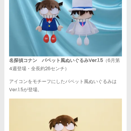
名探偵コナン パペット風ぬいぐるみVer.1.5
（6月第
4週登場・全長約26センチ）
アイコンをモチーフにしたパペット風ぬいぐるみは
Ver.1.5が登場。