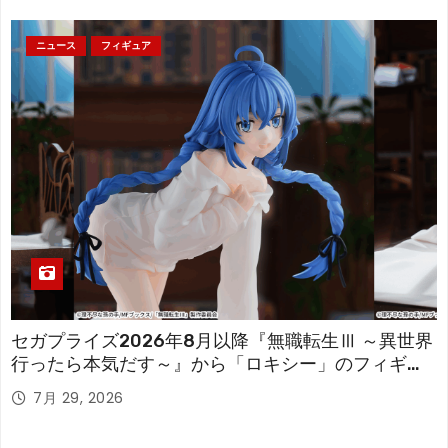
ニュース
フィギュア
セガプライズ2026年8月以降『無職転生Ⅲ ～異世界
行ったら本気だす～』から「ロキシー」のフィギュ
アが登場！
7月 29, 2026