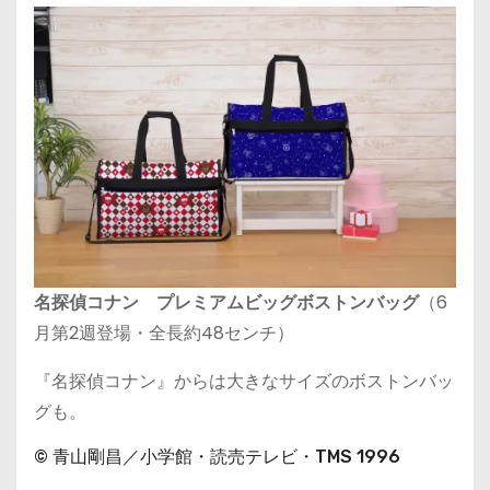
名探偵コナン プレミアムビッグボストンバッグ
（6
月第2週登場・全長約48センチ）
『名探偵コナン』からは大きなサイズのボストンバッ
グも。
© 青山剛昌／小学館・読売テレビ・TMS 1996