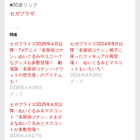
■関連リンク
セガプラザ
関連
セガプライズ2026年4月以
セガプライズ2024年8月以
降・TVアニメ『名探偵コナ
降『名探偵コナン』椅子に
ン』ぬいぐるみやユニーク
座ったフィギュアが再登
なグッズも多数登場！ 劇
場！ ぬいぐるみとマスコ
場版「名探偵コナン ハイウ
ットもいろいろ！
ェイの堕天使」のアイテム
2024年8月26日
も！
グッズ
2026年4月29日
グッズ
セガプライズ2025年4月以
降・ぬいぐるみ＆マスコッ
ト『名探偵コナン』さまざ
まなぬいぐるみとマスコッ
トが多数登場！
2025年4月27日