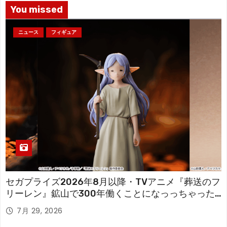
You missed
ニュース
フィギュア
セガプライズ2026年8月以降・TVアニメ『葬送のフ
リーレン』鉱山で300年働くことになっっちゃった
「フリーレン」を立体化！
7月 29, 2026