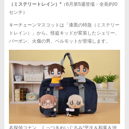
（ミステリートレイン）”
（6月第5週登場・全長約10
センチ）
キーチェーンマスコットは「漆黒の特急（ミステリー
トレイン）」から。怪盗キッドが変装したシェリー、
バーボン、火傷の男、ベルモットが登場します。
名探偵コナン くっつきぬいぐるみ“平次＆和葉＆沖