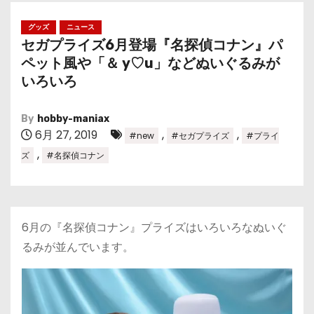
グッズ
ニュース
セガプライズ6月登場『名探偵コナン』パ
ペット風や「＆ y♡u」などぬいぐるみが
いろいろ
By
hobby-maniax
6月 27, 2019
,
,
#new
#セガプライズ
#プライ
,
ズ
#名探偵コナン
6月の『名探偵コナン』プライズはいろいろなぬいぐ
るみが並んでいます。