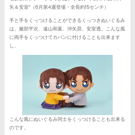
矢＆安室”（6月第4週登場・全長約15センチ）
手と手をくっつけることができるくっつきぬいぐるみ
は、服部平次、遠山和葉、沖矢昴、安室透。こんな風
に両手をくっつけてカバンに付けることも出来ます
し、
こんな風にぬいぐるみ同士をくっつけることも出来る
のです。