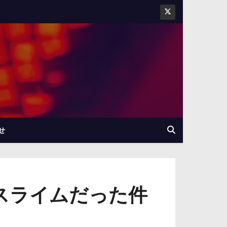
せ
スライムだった件