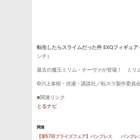
転生したらスライムだった件 EXQフィギュ
ンチ）
最古の魔王ミリム・ナーヴァが登場！ ミリ
©川上泰樹・伏瀬・講談社／転スラ製作委員
■関連リンク
とるナビ
関連
【第57回プライズフェア】バンプレス
バンプレ