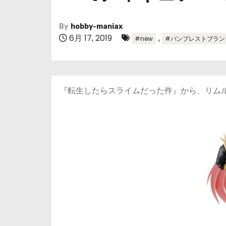
By
hobby-maniax
6月 17, 2019
,
#new
#バンプレストブラン
『転生したらスライムだった件』から、リムル