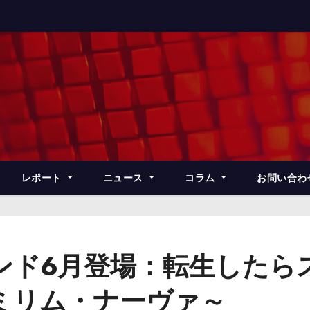
レポート
ニュース
コラム
お問い合わ
ンド6月登場：転生したら
ミリム・ナーヴァ～