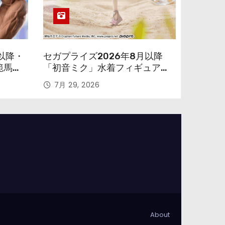
以降・
セガプライズ2026年8月以降
範馬勇
「初音ミク」水着フィギュアが
色味を変えて再登場！
7月 29, 2026
About