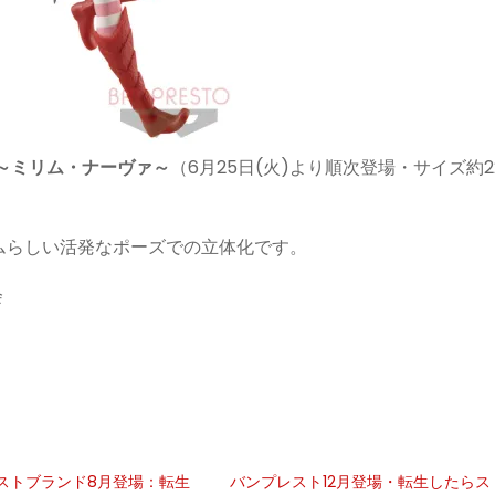
ア～ミリム・ナーヴァ～
（6月25日(火)より順次登場・サイズ約2
ムらしい活発なポーズでの立体化です。
会
ストブランド8月登場：転生
バンプレスト12月登場・転生したらス