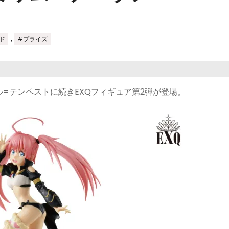
,
ド
#プライズ
=テンペストに続きEXQフィギュア第2弾が登場。