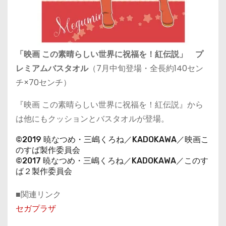
「映画 この素晴らしい世界に祝福を！紅伝説」 プ
レミアムバスタオル
（7月中旬登場・全長約140セン
チ×70センチ）
『映画 この素晴らしい世界に祝福を！紅伝説』から
は他にもクッションとバスタオルが登場。
©2019 暁なつめ・三嶋くろね／KADOKAWA／映画こ
のすば製作委員会
©2017 暁なつめ・三嶋くろね／KADOKAWA／このす
ば２製作委員会
■関連リンク
セガプラザ