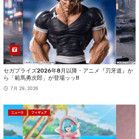
セガプライズ2026年8月以降・アニメ『刃牙道』か
ら「範馬勇次郎」が登場ッッ!!
7月 29, 2026
ニュース
フィギュア