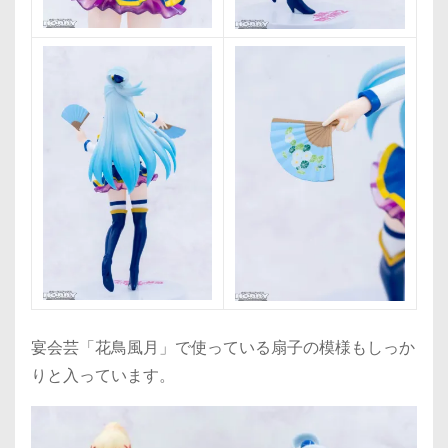
宴会芸「花鳥風月」で使っている扇子の模様もしっか
りと入っています。