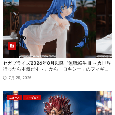
セガプライズ2026年8月以降『無職転生Ⅲ ～異世界
行ったら本気だす～』から「ロキシー」のフィギュ
アが登場！
7月 29, 2026
ニュース
フィギュア