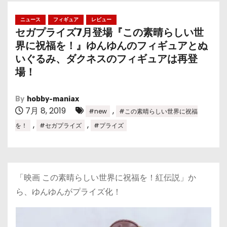
ニュース
フィギュア
レビュー
セガプライズ7月登場『この素晴らしい世
界に祝福を！』ゆんゆんのフィギュアとぬ
いぐるみ、ダクネスのフィギュアは再登
場！
By
hobby-maniax
7月 8, 2019
,
#new
#この素晴らしい世界に祝福
,
,
を！
#セガプライズ
#プライズ
「映画 この素晴らしい世界に祝福を！紅伝説」か
ら、ゆんゆんがプライズ化！