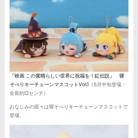
「映画 この素晴らしい世界に祝福を！紅伝説」 寝
そべりキーチェーンマスコットVol.1
（5月中旬登場・
全長約12センチ）
おなじみの面々は寝そべりキーチェーンマスコットで
登場。