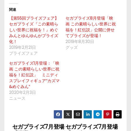
関連
【第55回プライズフェア】
セガプライズ8月登場「映
セガプライズ『この素晴ら
画 この素晴らしい世界に祝
しい世界に祝福を！』めぐ
福を！紅伝説」公開に併せ
みんとゆんゆんがプライズ
てプライズが登場！
化！
2019年8月30日
2019年2月21日
グッズ
プライズフェア
セガプライズ1月登場：「映
画 この素晴らしい世界に祝
福を！紅伝説」 ミニディ
スプレイフィギュア“カズマ
&めぐみん”
2020年2月3日
ニュース
セガプライズ7月登場
セガプライズ7月登場
投