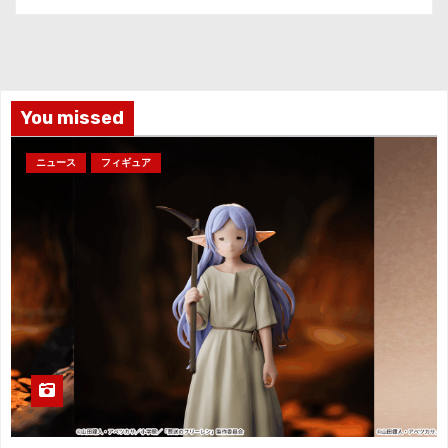
カ
イ
ブ
You missed
ニュース
フィギュア