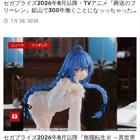
セガプライズ2026年8月以降・TVアニメ『葬送のフ
リーレン』鉱山で300年働くことになっっちゃった
「フリーレン」を立体化！
7月 29, 2026
ニュース
フィギュア
セガプライズ2026年8月以降『無職転生Ⅲ ～異世界