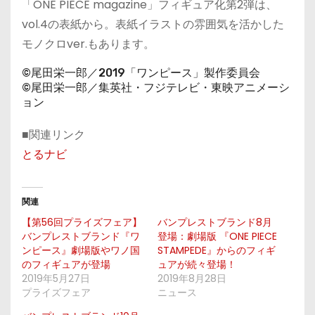
「ONE PIECE magazine」フィギュア化第2弾は、
vol.4の表紙から。表紙イラストの雰囲気を活かした
モノクロver.もあります。
©尾田栄一郎／2019「ワンピース」製作委員会
©尾田栄一郎／集英社・フジテレビ・東映アニメーシ
ョン
■関連リンク
とるナビ
関連
【第56回プライズフェア】
バンプレストブランド8月
バンプレストブランド『ワ
登場：劇場版 『ONE PIECE
ンピース』劇場版やワノ国
STAMPEDE』からのフィギ
のフィギュアが登場
ュアが続々登場！
2019年5月27日
2019年8月28日
プライズフェア
ニュース