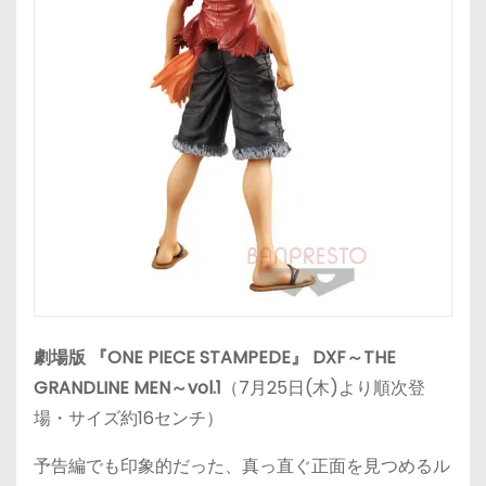
劇場版 『ONE PIECE STAMPEDE』 DXF～THE
GRANDLINE MEN～vol.1
（7月25日(木)より順次登
場・サイズ約16センチ）
予告編でも印象的だった、真っ直ぐ正面を見つめるル