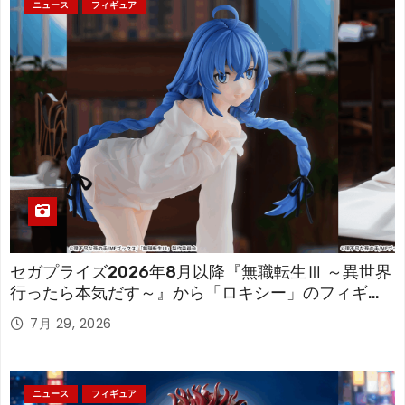
ニュース
フィギュア
セガプライズ2026年8月以降『無職転生Ⅲ ～異世界
行ったら本気だす～』から「ロキシー」のフィギュ
アが登場！
7月 29, 2026
ニュース
フィギュア