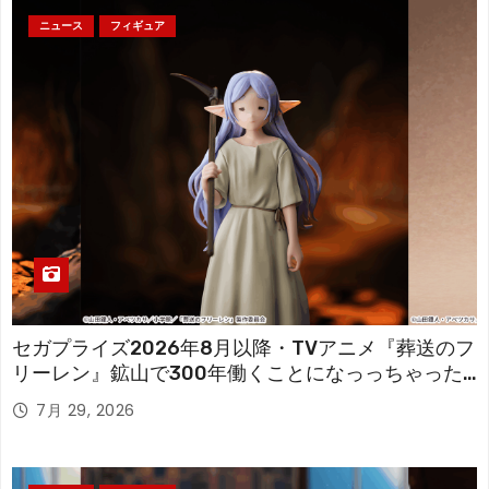
ニュース
フィギュア
セガプライズ2026年8月以降・TVアニメ『葬送のフ
リーレン』鉱山で300年働くことになっっちゃった
「フリーレン」を立体化！
7月 29, 2026