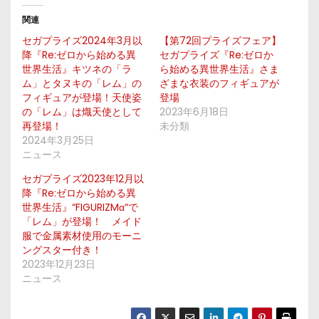
関連
セガプライズ2024年3月以
【第72回プライズフェア】
降『Re:ゼロから始める異
セガプライズ『Re:ゼロか
世界生活』キツネの「ラ
ら始める異世界生活』さま
ム」とタヌキの「レム」の
ざまな衣装のフィギュアが
フィギュアが登場！天使姿
登場
の「レム」は熾天使として
2023年6月18日
再登場！
未分類
2024年3月25日
ニュース
セガプライズ2023年12月以
降『Re:ゼロから始める異
世界生活』“FIGURIZMα“で
「レム」が登場！ メイド
服で金属素材使用のモーニ
ングスター付き！
2023年12月23日
ニュース