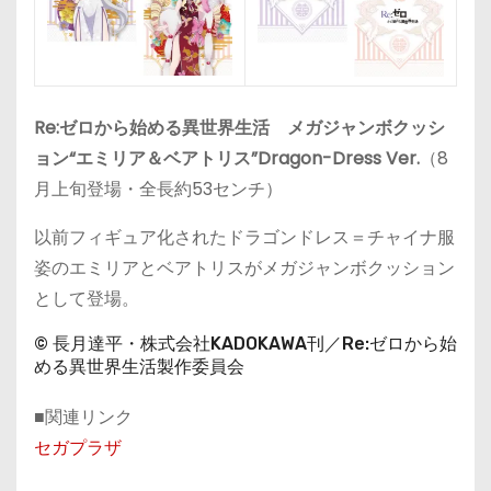
Re:ゼロから始める異世界生活 メガジャンボクッシ
ョン“エミリア＆ベアトリス”Dragon-Dress Ver.
（8
月上旬登場・全長約53センチ）
以前フィギュア化されたドラゴンドレス＝チャイナ服
姿のエミリアとベアトリスがメガジャンボクッション
として登場。
© 長月達平・株式会社KADOKAWA刊／Re:ゼロから始
める異世界生活製作委員会
■関連リンク
セガプラザ