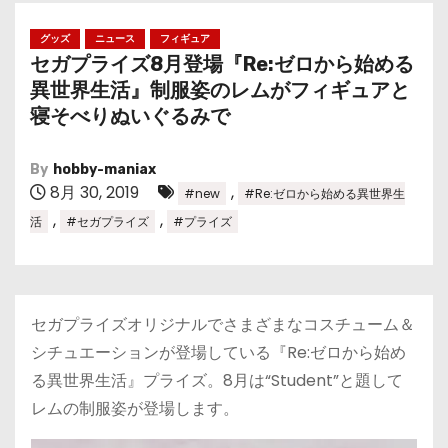
グッズ
ニュース
フィギュア
セガプライズ8月登場『Re:ゼロから始める
異世界生活』制服姿のレムがフィギュアと
寝そべりぬいぐるみで
By
hobby-maniax
8月 30, 2019
,
#new
#Re:ゼロから始める異世界生
,
,
活
#セガプライズ
#プライズ
セガプライズオリジナルでさまざまなコスチューム＆
シチュエーションが登場している『Re:ゼロから始め
る異世界生活』プライズ。8月は“Student”と題して
レムの制服姿が登場します。