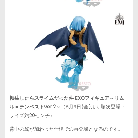
転生したらスライムだった件 EXQフィギュア～リム
ル＝テンペストver.2～
（8月9日(金)より順次登場・
サイズ約20センチ）
背中の翼が加わった仕様での再登場となるのです。