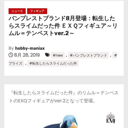
ニュース
フィギュア
バンプレストブランド8月登場：転生した
らスライムだった件 ＥＸＱフィギュア～リ
ムル＝テンペストver.2～
By
hobby-maniax
8月 28, 2019
,
,
#new
#バンプレストブランド
#
,
プライズ
#転生したらスライムだった件
『転生したらスライムだった件』のリムル＝テンペス
トのEXQフィギュアがver.2となって登場。