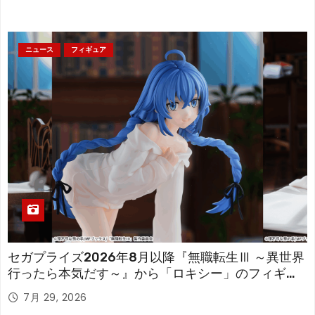
ニュース
フィギュア
セガプライズ2026年8月以降『無職転生Ⅲ ～異世界
行ったら本気だす～』から「ロキシー」のフィギュ
アが登場！
7月 29, 2026