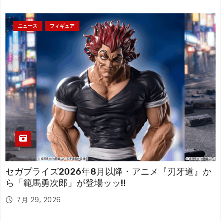
ニュース
フィギュア
セガプライズ2026年8月以降・アニメ『刃牙道』か
ら「範馬勇次郎」が登場ッッ!!
7月 29, 2026