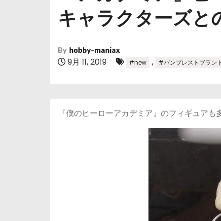
キャラクターズと
By
hobby-maniax
9月 11, 2019
,
#new
#バンプレストブラン
『僕のヒーローアカデミア』のフィギュアも