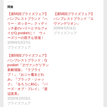
関連
【第56回プライズフェア】
【第58回プライズフェア】
バンプレストブランド『ハ
バンプレストブランド『エ
リー・ポッター』クィディ
ヴァンゲリオン』
ッチ姿のハリーとマルフォ
2019年11月14日
イがQ posketに！ ウィ
プライズフェア
ーズリーの双子も登場！
2019年5月27日
プライズフェア
【第59回プライズフェア】
バンプレストブランド：Q
posket『ヱヴァンゲリヲン
新劇場版』『ラブライ
ブ！』『おジャ魔女どれ
み』『ブラック・ジャッ
ク』『るろうに剣心』『バ
ーズ・オブ・プレイ』『渡
辺直美』
2020年2月12日
プライズフェア