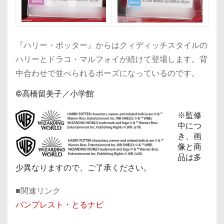
『ハリー・ポッター』からはクィディッチスタイルの
ハリーとドラコ・マルフォイが続けて登場します。背
中合わせで並べられるポーズになっているのです。
©高橋留美子／小学館
※監修
中につ
き、画
像と商
品は多
少異なりますので、ご了承ください。
■関連リンク
バンプレスト・とるナビ