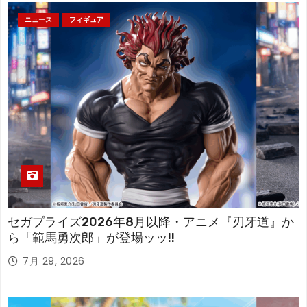
ニュース
フィギュア
セガプライズ2026年8月以降・アニメ『刃牙道』か
ら「範馬勇次郎」が登場ッッ!!
7月 29, 2026