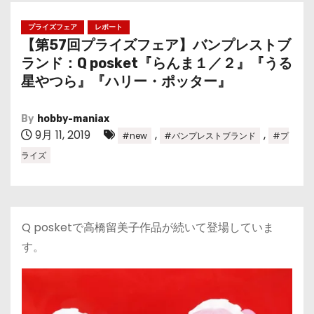
プライズフェア
レポート
【第57回プライズフェア】バンプレストブ
ランド：Q posket『らんま１／２』『うる
星やつら』『ハリー・ポッター』
By
hobby-maniax
9月 11, 2019
,
,
#new
#バンプレストブランド
#プ
ライズ
Q posketで高橋留美子作品が続いて登場していま
す。