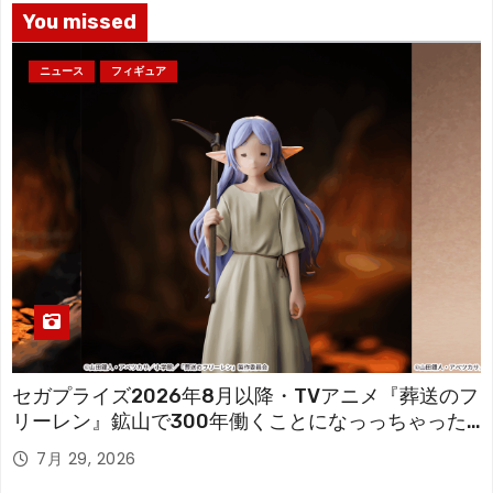
You missed
ニュース
フィギュア
セガプライズ2026年8月以降・TVアニメ『葬送のフ
リーレン』鉱山で300年働くことになっっちゃった
「フリーレン」を立体化！
7月 29, 2026