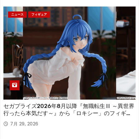
ニュース
フィギュア
セガプライズ2026年8月以降『無職転生Ⅲ ～異世界
行ったら本気だす～』から「ロキシー」のフィギュ
アが登場！
7月 29, 2026