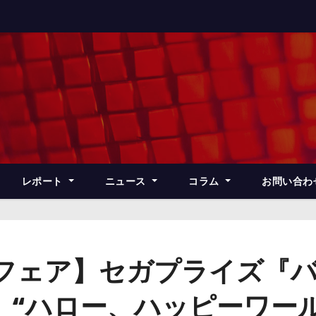
レポート
ニュース
コラム
お問い合わ
フェア】セガプライズ『バ
』“ハロー、ハッピーワー