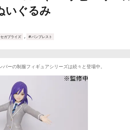
ぬいぐるみ
,
#セガプライズ
#バンプレスト
メンバーの制服フィギュアシリーズは続々と登場中。