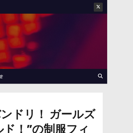
せ
ンドリ！ ガールズ
ルド！”の制服フィ