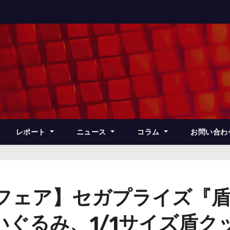
レポート
ニュース
コラム
お問い合わ
ズフェア】セガプライズ『
ぐるみ、1/1サイズ盾ク