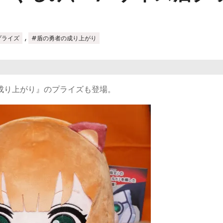
,
プライズ
#盾の勇者の成り上がり
成り上がり』のプライズも登場。