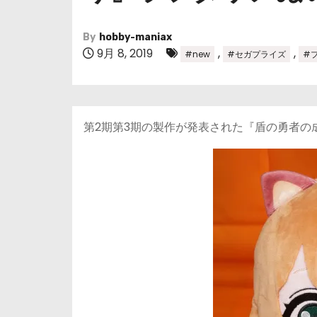
By
hobby-maniax
9月 8, 2019
,
,
#new
#セガプライズ
#
第2期第3期の製作が発表された『盾の勇者の