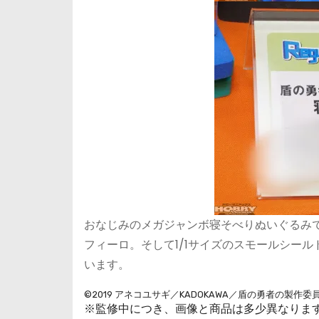
おなじみのメガジャンボ寝そべりぬいぐるみ
フィーロ。そして1/1サイズのスモールシー
います。
©2019 アネコユサギ／KADOKAWA／盾の勇者の製作委
※監修中につき、画像と商品は多少異なりま