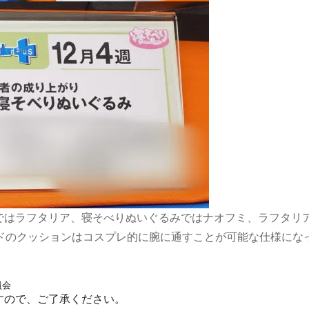
ではラフタリア、寝そべりぬいぐるみではナオフミ、ラフタリ
ルドのクッションはコスプレ的に腕に通すことが可能な仕様にな
員会
すので、ご了承ください。