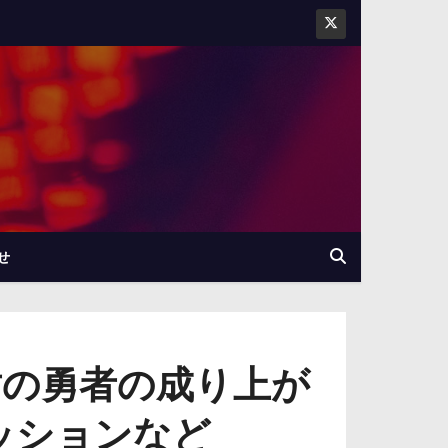
せ
盾の勇者の成り上が
ッションなど