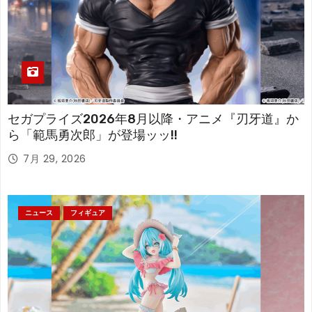
セガプライズ2026年8月以降・アニメ『刃牙道』か
ら「範馬勇次郎」が登場ッッ!!
7月 29, 2026
ニュース
フィギュア