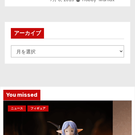
アーカイブ
ア
ー
カ
イ
ブ
You missed
ニュース
フィギュア