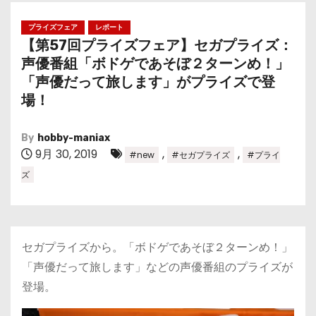
プライズフェア
レポート
【第57回プライズフェア】セガプライズ：
声優番組「ボドゲであそぼ２ターンめ！」
「声優だって旅します」がプライズで登
場！
By
hobby-maniax
9月 30, 2019
,
,
#new
#セガプライズ
#プライ
ズ
セガプライズから。「ボドゲであそぼ２ターンめ！」
「声優だって旅します」などの声優番組のプライズが
登場。