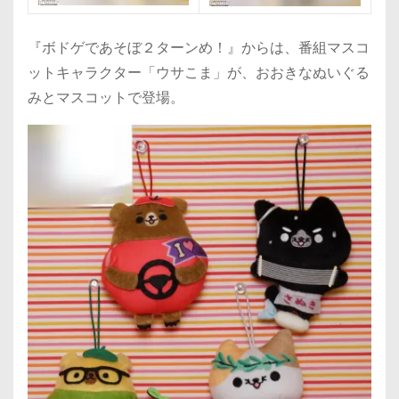
『ボドゲであそぼ２ターンめ！』からは、番組マスコ
ットキャラクター「ウサこま」が、おおきなぬいぐる
みとマスコットで登場。