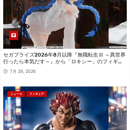
セガプライズ2026年8月以降『無職転生Ⅲ ～異世界
行ったら本気だす～』から「ロキシー」のフィギュ
アが登場！
7月 29, 2026
ニュース
フィギュア