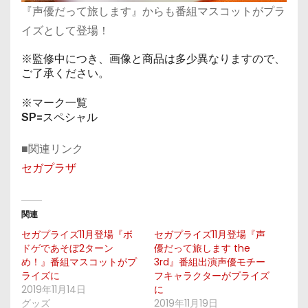
『声優だって旅します』からも番組マスコットがプラ
イズとして登場！
※監修中につき、画像と商品は多少異なりますので、
ご了承ください。
※マーク一覧
SP=スペシャル
■関連リンク
セガプラザ
関連
セガプライズ11月登場『ボ
セガプライズ11月登場『声
ドゲであそぼ2ターン
優だって旅します the
め！』番組マスコットがプ
3rd』番組出演声優モチー
ライズに
フキャラクターがプライズ
2019年11月14日
に
グッズ
2019年11月19日