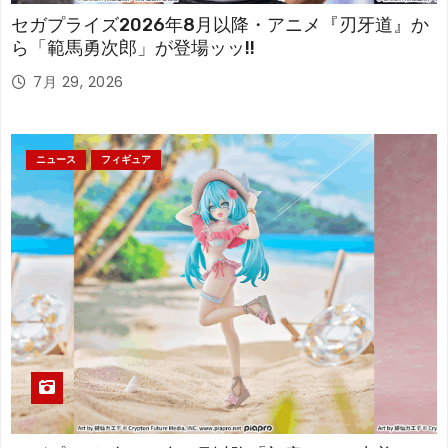
セガプライズ2026年8月以降・アニメ『刃牙道』か
ら「範馬勇次郎」が登場ッッ!!
7月 29, 2026
ニュース
フィギュア