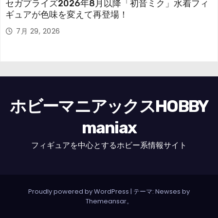
セガプライズ2026年8月以降「初音ミク」水着フィ
ギュアが色味を変えて再登場！
7月 29, 2026
ホビーマニアックスHOBBY
maniax
フィギュアを中心とするホビー系情報サイト
Proudly powered by WordPress
|
テーマ: Newses by
Themeansar
。