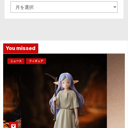
ア
ー
カ
イ
ブ
You missed
ニュース
フィギュア