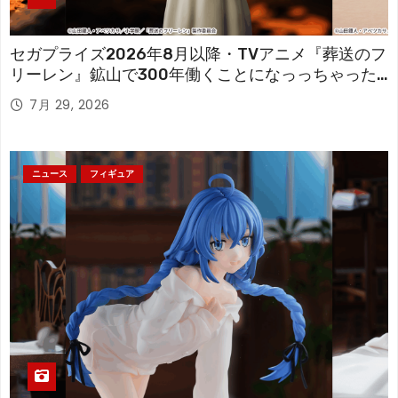
セガプライズ2026年8月以降・TVアニメ『葬送のフ
リーレン』鉱山で300年働くことになっっちゃった
「フリーレン」を立体化！
7月 29, 2026
ニュース
フィギュア