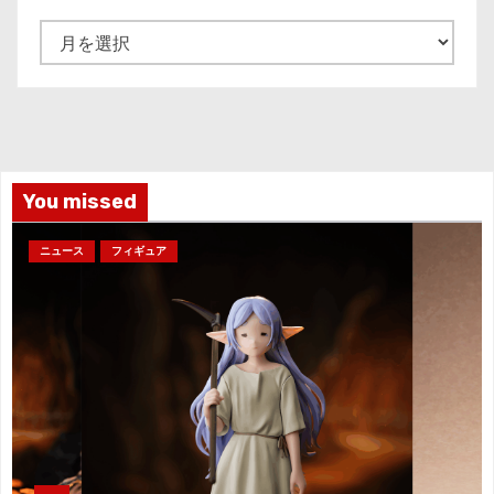
ア
ー
カ
イ
ブ
You missed
ニュース
フィギュア