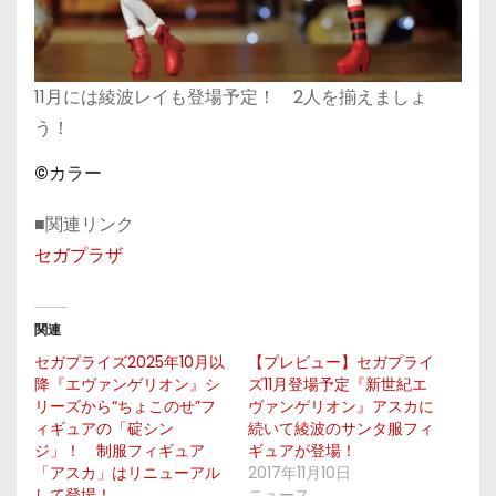
11月には綾波レイも登場予定！ 2人を揃えましょ
う！
©カラー
■関連リンク
セガプラザ
関連
セガプライズ2025年10月以
【プレビュー】セガプライ
降『エヴァンゲリオン』シ
ズ11月登場予定『新世紀エ
リーズから“ちょこのせ”フ
ヴァンゲリオン』アスカに
ィギュアの「碇シン
続いて綾波のサンタ服フィ
ジ」！ 制服フィギュア
ギュアが登場！
「アスカ」はリニューアル
2017年11月10日
して登場！
ニュース