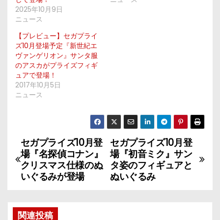
2025年10月9日
ニュース
【プレビュー】セガプライ
ズ10月登場予定『新世紀エ
ヴァンゲリオン』サンタ服
のアスカがプライズフィギ
ュアで登場！
2017年10月5日
ニュース
セガプライズ10月登
セガプライズ10月登
投
場『名探偵コナン』
場『初音ミク』サン
稿
クリスマス仕様のぬ
タ姿のフィギュアと
いぐるみが登場
ぬいぐるみ
ナ
ビ
関連投稿