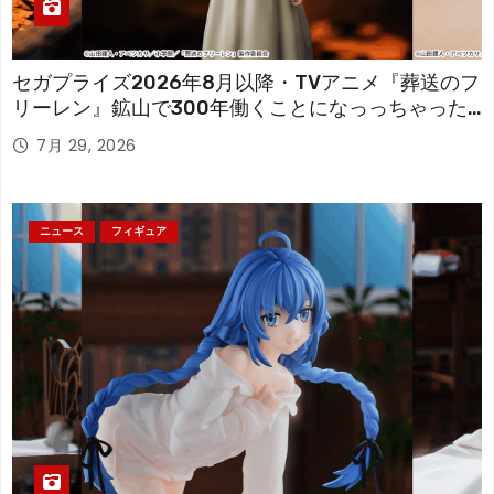
セガプライズ2026年8月以降・TVアニメ『葬送のフ
リーレン』鉱山で300年働くことになっっちゃった
「フリーレン」を立体化！
7月 29, 2026
ニュース
フィギュア