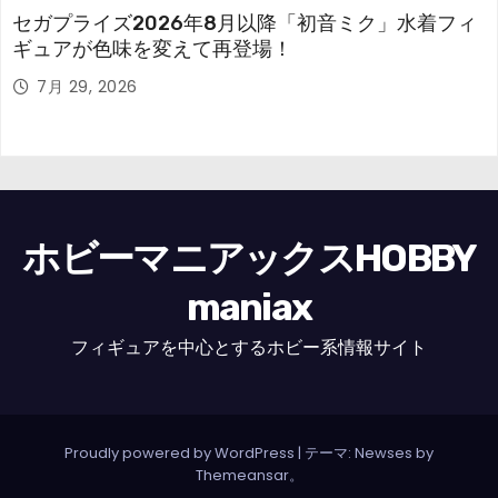
セガプライズ2026年8月以降「初音ミク」水着フィ
ギュアが色味を変えて再登場！
7月 29, 2026
ホビーマニアックスHOBBY
maniax
フィギュアを中心とするホビー系情報サイト
Proudly powered by WordPress
|
テーマ: Newses by
Themeansar
。