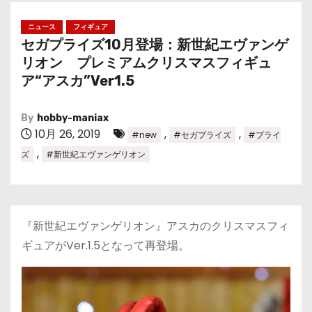
ニュース
フィギュア
セガプライズ10月登場：新世紀エヴァンゲ
リオン ​プレミアムクリスマスフィギュ
ア“アスカ”Ver1.5
By
hobby-maniax
10月 26, 2019
,
,
#new
#セガプライズ
#プライ
,
ズ
#新世紀エヴァンゲリオン
『新世紀エヴァンゲリオン』アスカのクリスマスフィ
ギュアがVer.1.5となって再登場。