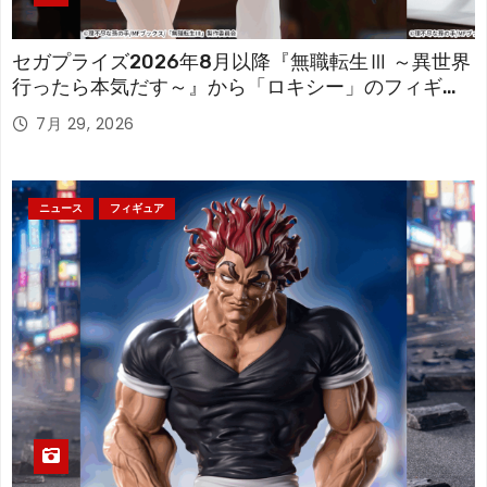
セガプライズ2026年8月以降『無職転生Ⅲ ～異世界
行ったら本気だす～』から「ロキシー」のフィギュ
アが登場！
7月 29, 2026
ニュース
フィギュア