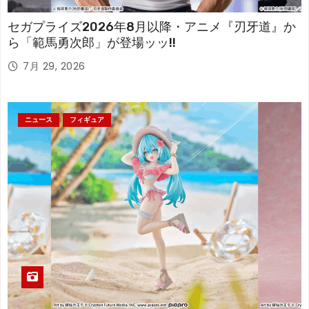
セガプライズ2026年8月以降・アニメ『刃牙道』か
ら「範馬勇次郎」が登場ッッ!!
7月 29, 2026
ニュース
フィギュア