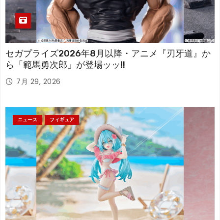
セガプライズ2026年8月以降・アニメ『刃牙道』か
ら「範馬勇次郎」が登場ッッ!!
7月 29, 2026
ニュース
フィギュア