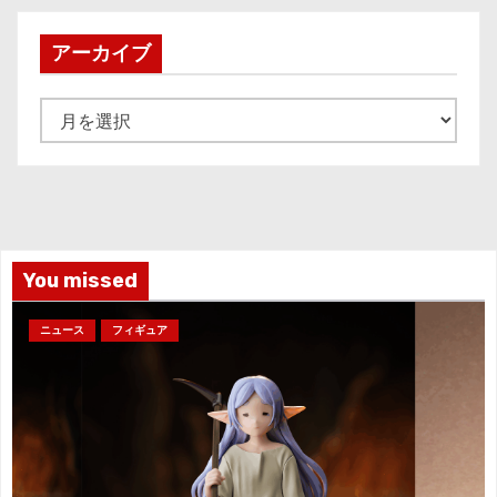
アーカイブ
ア
ー
カ
イ
ブ
You missed
ニュース
フィギュア