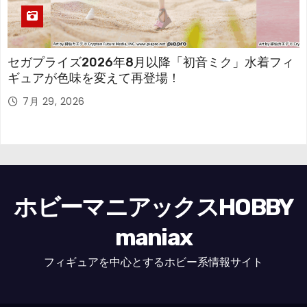
セガプライズ2026年8月以降「初音ミク」水着フィ
ギュアが色味を変えて再登場！
7月 29, 2026
ホビーマニアックスHOBBY
maniax
フィギュアを中心とするホビー系情報サイト