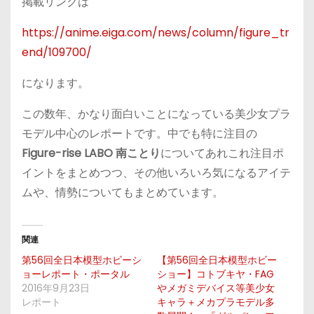
掲載リンクは
https://anime.eiga.com/news/column/figure_tr
end/109700/
になります。
この数年、かなり面白いことになっている美少女プラ
モデル中心のレポートです。中でも特に注目の
Figure-rise LABO 南ことり
についてあれこれ注目ポ
イントをまとめつつ、その他いろいろ気になるアイテ
ムや、情勢についてもまとめています。
関連
第56回全日本模型ホビーシ
【第56回全日本模型ホビー
ョーレポート・ポータル
ショー】コトブキヤ・FAG
2016年9月23日
やメガミデバイス等美少女
レポート
キャラ＋メカプラモデル多