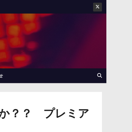
せ
すか？？ プレミア