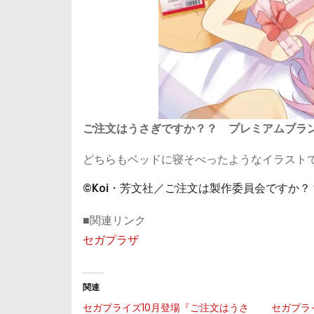
ご注文はうさぎですか？？ プレミアムブラ
どちらもベッドに寝そべったようなイラスト
©Koi・芳文社／ご注文は製作委員会ですか？
■関連リンク
セガプラザ
関連
セガプライズ10月登場『ご注文はうさ
セガプラ