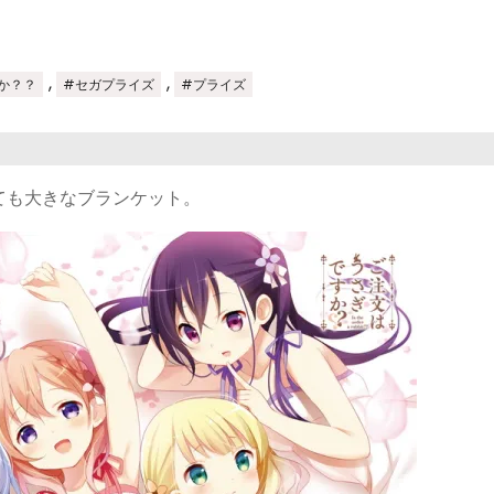
,
,
か？？
#セガプライズ
#プライズ
ても大きなブランケット。