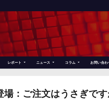
レポート
ニュース
コラム
お問い合わ
月登場：ご注文はうさぎで