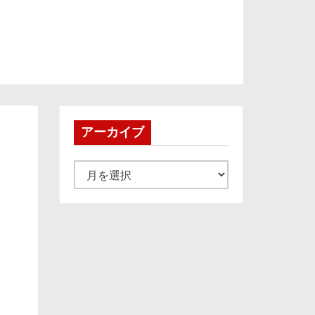
アーカイブ
ア
ー
カ
イ
ブ