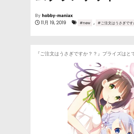
By
hobby-maniax
11月 19, 2019
,
#new
#ご注文はうさぎです
『ご注文はうさぎですか？？』プライズはと