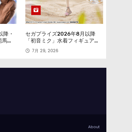
以降・
セガプライズ2026年8月以降
範馬勇
「初音ミク」水着フィギュアが
色味を変えて再登場！
7月 29, 2026
About