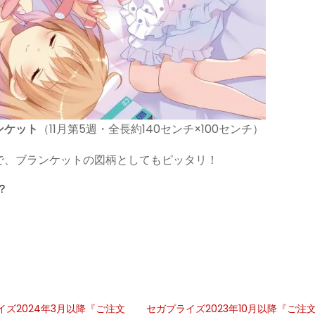
ンケット
（11月第5週・全長約140センチ×100センチ）
で、ブランケットの図柄としてもピッタリ！
？
イズ2024年3月以降『ご注文
セガプライズ2023年10月以降『ご注