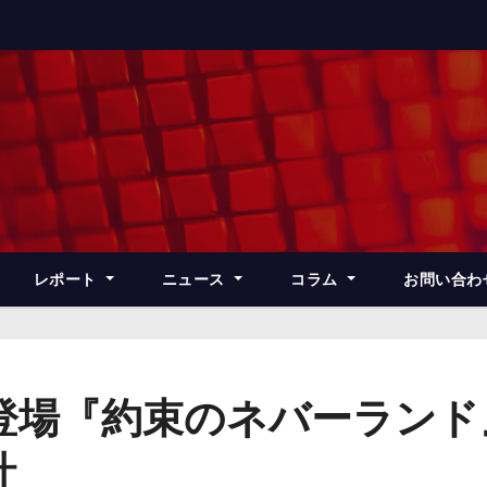
レポート
ニュース
コラム
お問い合わ
月登場『約束のネバーラン
計