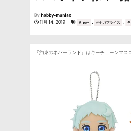
By
hobby-maniax
11月 14, 2019
,
,
#new
#セガプライズ
#
『約束のネバーランド』はキーチェーンマス