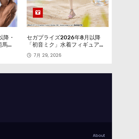
以降・
セガプライズ2026年8月以降
範馬勇
「初音ミク」水着フィギュアが
色味を変えて再登場！
7月 29, 2026
About