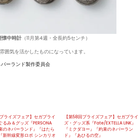
型懐中時計
（11月第4週・全長約5センチ）
の雰囲気を活かしたものになっています。
ネバーランド製作委員会
回プライズフェア】セガプライ
【第58回プライズフェア】セガプラ
るみ＆グッズ『PERSONA
ズ・グッズ系『Fate/EXTELLA LINK』
束のネバーランド』『はたら
『ミクダヨー』『約束のネバーラン
『新幹線変形ロボ シンカリオ
ド』『あひるの空』