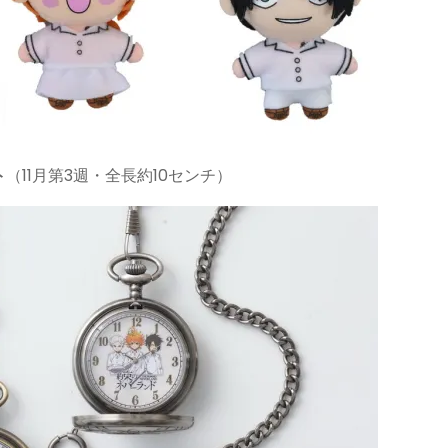
ト
（11月第3週・全長約10センチ）