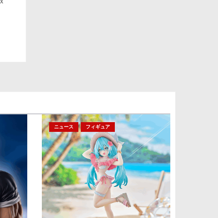
ー」
x
ニュース
フィギュア