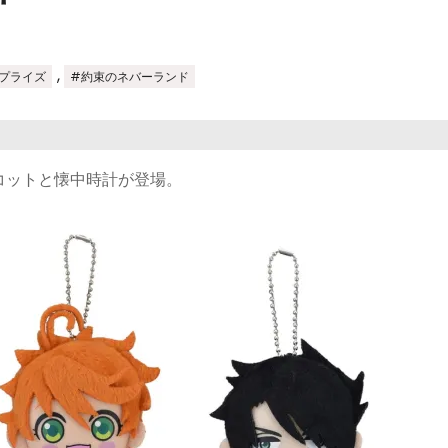
,
プライズ
#約束のネバーランド
コットと懐中時計が登場。