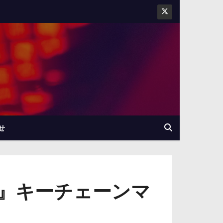
せ
ド』キーチェーンマ