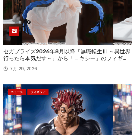
セガプライズ2026年8月以降『無職転生Ⅲ ～異世界
行ったら本気だす～』から「ロキシー」のフィギュ
アが登場！
7月 29, 2026
ニュース
フィギュア