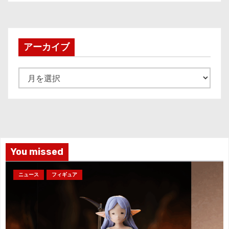
アーカイブ
ア
ー
カ
イ
ブ
You missed
ニュース
フィギュア