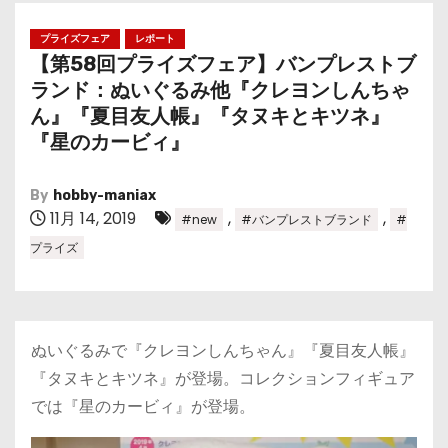
プライズフェア
レポート
【第58回プライズフェア】バンプレストブ
ランド：ぬいぐるみ他『クレヨンしんちゃ
ん』『夏目友人帳』『タヌキとキツネ』
『星のカービィ』
By
hobby-maniax
11月 14, 2019
,
,
#new
#バンプレストブランド
#
プライズ
ぬいぐるみで『クレヨンしんちゃん』『夏目友人帳』
『タヌキとキツネ』が登場。コレクションフィギュア
では『星のカービィ』が登場。