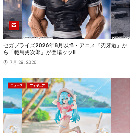
セガプライズ2026年8月以降・アニメ『刃牙道』か
ら「範馬勇次郎」が登場ッッ!!
7月 29, 2026
ニュース
フィギュア