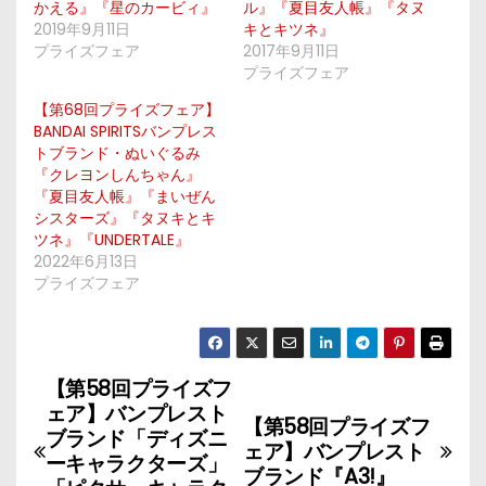
かえる』『星のカービィ』
ル』『夏目友人帳』『タヌ
2019年9月11日
キとキツネ』
プライズフェア
2017年9月11日
プライズフェア
【第68回プライズフェア】
BANDAI SPIRITSバンプレス
トブランド・ぬいぐるみ
『クレヨンしんちゃん』
『夏目友人帳』『まいぜん
シスターズ』『タヌキとキ
ツネ』『UNDERTALE』
2022年6月13日
プライズフェア
【第58回プライズフ
投
ェア】バンプレスト
【第58回プライズフ
稿
ブランド「ディズニ
ェア】バンプレスト
ーキャラクターズ」
ブランド『A3!』