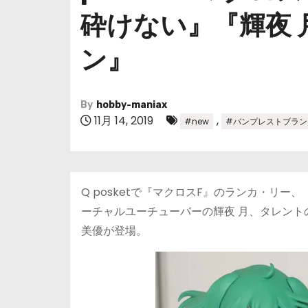
砕けない』『輝夜
ン』
By
hobby-maniax
11月 14, 2019
,
#new
#バンプレストブラン
Q posketで『マクロスF』のランカ・リ
ーチャルユーチューバーの輝夜 月、タレン
美優が登場。