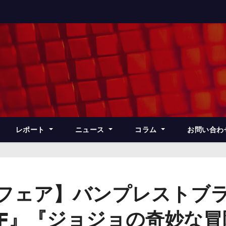
レポート
ニュース
コラム
お問い合わ
ズフェア】バンプレストブ
ロスF』『ジョジョの奇妙な