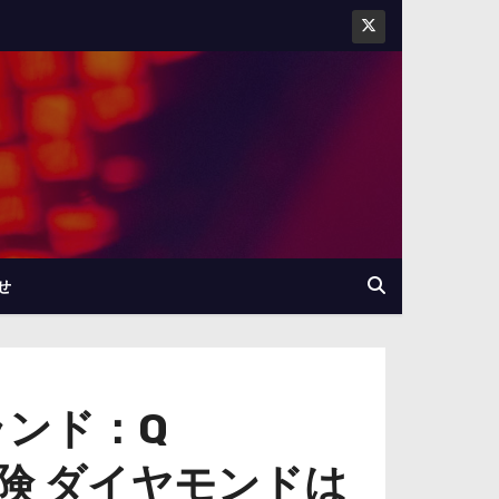
せ
ランド：Q
冒険 ダイヤモンドは