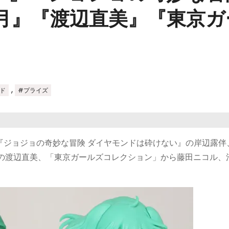
 月』『渡辺直美』『東京
,
ド
#プライズ
ー、『ジョジョの奇妙な冒険 ダイヤモンドは砕けない』の岸辺露伴
トの渡辺直美、「東京ガールズコレクション」から藤田ニコル、