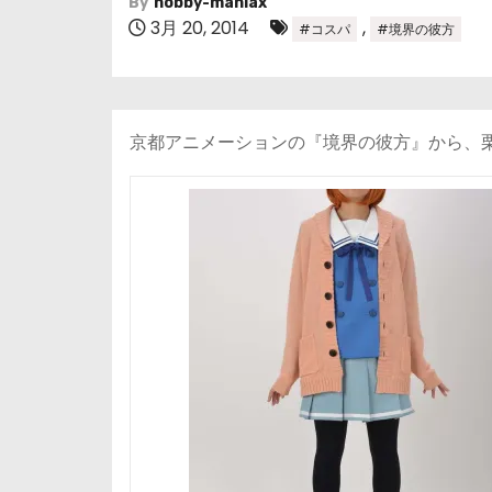
By
hobby-maniax
3月 20, 2014
,
#コスパ
#境界の彼方
京都アニメーションの『境界の彼方』から、