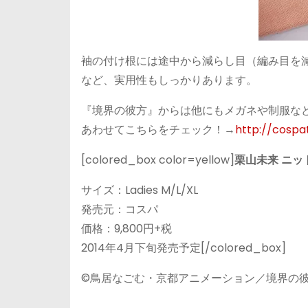
袖の付け根には途中から減らし目（編み目を
など、実用性もしっかりあります。
『境界の彼方』からは他にもメガネや制服な
あわせてこちらをチェック！→
http://cospat
[colored_box color=yellow]
栗山未来 ニッ
サイズ：Ladies M/L/XL
発売元：コスパ
価格：9,800円+税
2014年4月下旬発売予定[/colored_box]
©鳥居なごむ・京都アニメーション／境界の