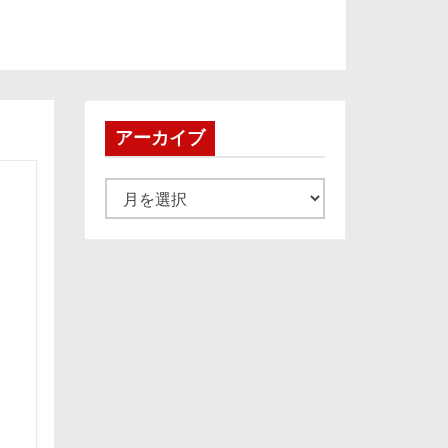
アーカイブ
ア
ー
カ
イ
ブ