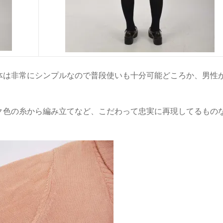
体は非常にシンプルなので普段使いも十分可能どころか、男性
ク色の糸から編み立てなど、こだわって忠実に再現してるもの