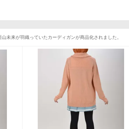
栗山未来が羽織っていたカーディガンが商品化されました。