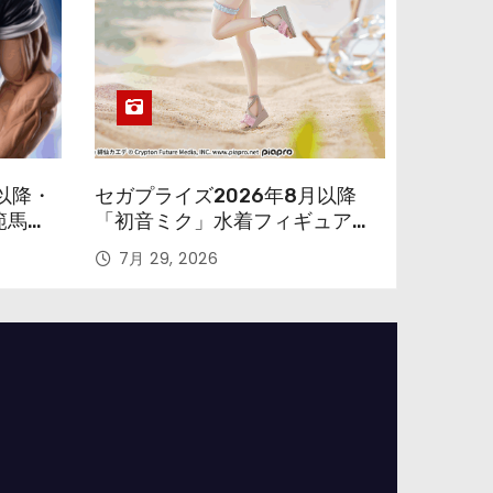
以降・
セガプライズ2026年8月以降
範馬勇
「初音ミク」水着フィギュアが
色味を変えて再登場！
7月 29, 2026