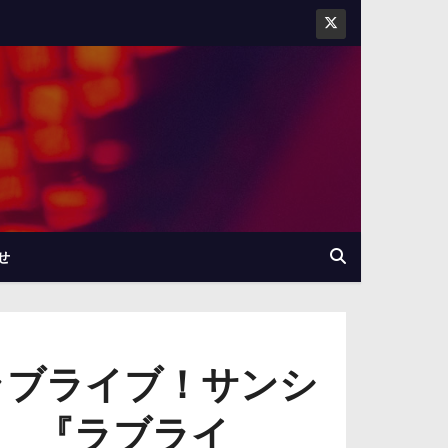
せ
ラブライブ！サンシ
場！ 『ラブライ