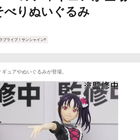
そべりぬいぐるみ
ラブライブ！サンシャイン!!
ィギュアやぬいぐるみが登場。