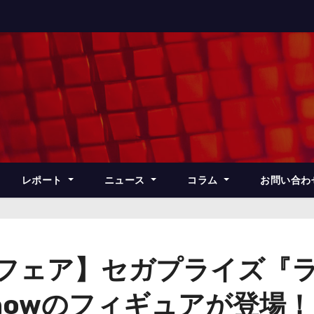
レポート
ニュース
コラム
お問い合わ
ズフェア】セガプライズ『
t Snowのフィギュアが登