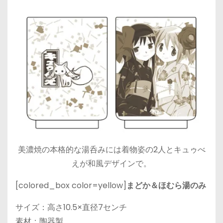
美濃焼の本格的な湯呑みには着物姿の2人とキュゥべ
えが和風デザインで。
[colored_box color=yellow]
まどか＆ほむら湯のみ
サイズ：高さ10.5×直径7センチ
素材：陶器製