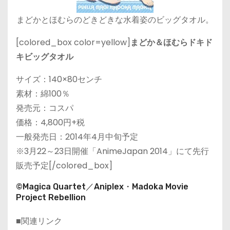
まどかとほむらのどきどきな水着姿のビッグタオル。
[colored_box color=yellow]
まどか＆ほむらドキド
キビッグタオル
サイズ：140×80センチ
素材：綿100％
発売元：コスパ
価格：4,800円+税
一般発売日：2014年4月中旬予定
※3月22～23日開催「AnimeJapan 2014」にて先行
販売予定[/colored_box]
©Magica Quartet／Aniplex・Madoka Movie
Project Rebellion
■関連リンク