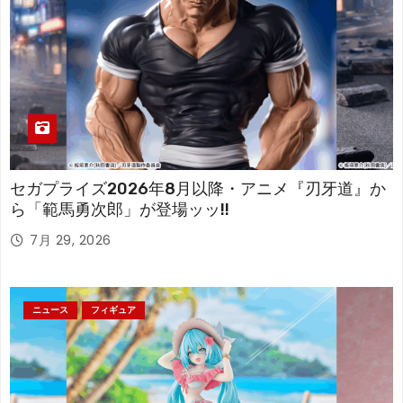
セガプライズ2026年8月以降・アニメ『刃牙道』か
ら「範馬勇次郎」が登場ッッ!!
7月 29, 2026
ニュース
フィギュア