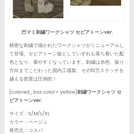
巴マミ刺繍ワークシャツ セピアトーンver.
精密な刺繍で描かれたワークシャツがリニューアルし
て登場。セピアトーン版としていずれも落ち着いた配
色となり、着やすくなっています。刺繍は糸色、振り
方向までこだわった国内工場製。その10万ステッチを
越える密度は圧倒的！
[colored_box color= yellow]
刺繍ワークシャツ セ
ピアトーンver.
サイズ：S/M/L/XL
カラー：ベージュ
発売元：コスパ