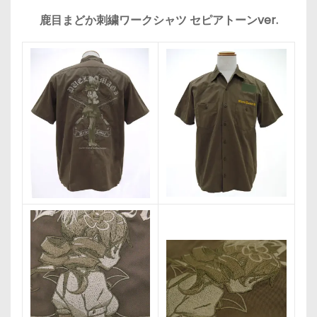
鹿目まどか刺繍ワークシャツ セピアトーンver.