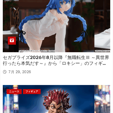
セガプライズ2026年8月以降『無職転生Ⅲ ～異世界
行ったら本気だす～』から「ロキシー」のフィギュ
アが登場！
7月 29, 2026
ニュース
フィギュア