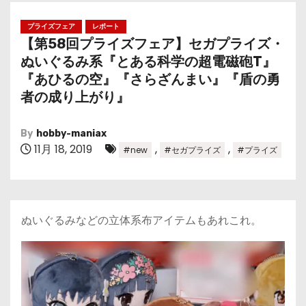
プライズフェア
レポート
【第58回プライズフェア】セガプライズ・
ぬいぐるみ系『とある科学の超電磁砲T』
『あひるの空』『さらざんまい』『盾の勇
者の成り上がり』
By
hobby-maniax
11月 18, 2019
,
,
#new
#セガプライズ
#プライズ
ぬいぐるみなどの立体系布アイテムもあれこれ。