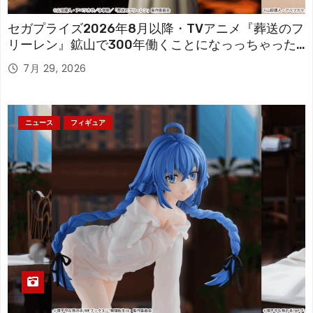
セガプライズ2026年8月以降・TVアニメ『葬送のフ
リーレン』鉱山で300年働くことになっっちゃった
「フリーレン」を立体化！
7月 29, 2026
ニュース
フィギュア