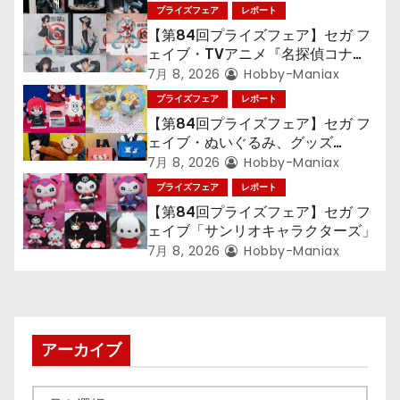
ョ
プライズフェア
レポート
【第84回プライズフェア】セガ フ
ン
ェイブ・TVアニメ『名探偵コナ
ン』TVアニメ『呪術廻戦』『〈物
7月 8, 2026
Hobby-Maniax
語〉シリーズ』「初音ミク」
プライズフェア
レポート
【第84回プライズフェア】セガ フ
ェイブ・ぬいぐるみ、グッズ
『LiSA』『ミニオン』『おさるの
7月 8, 2026
Hobby-Maniax
ジョージ』『ポケットモンスター』
プライズフェア
レポート
【第84回プライズフェア】セガ フ
ェイブ「サンリオキャラクターズ」
7月 8, 2026
Hobby-Maniax
アーカイブ
ア