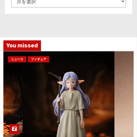
ー
カ
イ
ブ
You missed
ニュース
フィギュア