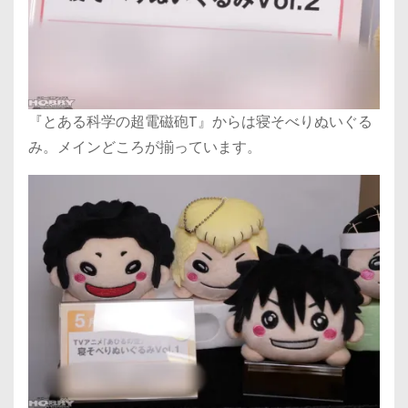
『とある科学の超電磁砲T』からは寝そべりぬいぐる
み。メインどころが揃っています。