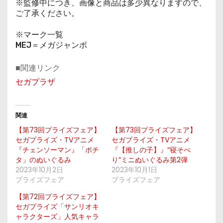
※監修中につき、画像と商品は多少異なりますので、
ご了承ください。
※マーク一覧
MEJ＝メガジャンボ
■関連リンク
セガプラザ
関連
【第73回プライズフェア】
【第73回プライズフェア】
セガプライズ・TVアニメ
セガプライズ・TVアニメ
『チェンソーマン』「ポチ
『【推しの子】』“寝そべ
タ」のぬいぐるみ
り”ミニぬいぐるみ第2弾
2023年10月2日
2023年10月1日
プライズフェア
プライズフェア
【第72回プライズフェア】
セガプライズ「サンリオキ
ャラクターズ」人気キャラ