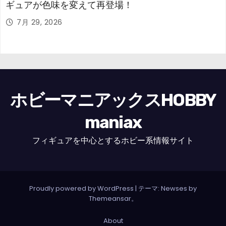
ギュアが色味を変えて再登場！
7月 29, 2026
ホビーマニアックスHOBBY
maniax
フィギュアを中心とするホビー系情報サイト
Proudly powered by WordPress
|
テーマ: Newses by
Themeansar
。
About