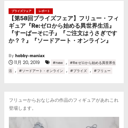
プライズフェア
レポート
【第58回プライズフェア】フリュー・フィ
ギュア『Re:ゼロから始める異世界生活』
『すーぱーそに子』『ご注文はうさぎです
か？？』『ソードアート・オンライン』
By
hobby-maniax
11月 20, 2019
,
#new
#Re:ゼロから始める異世界生
,
,
,
活
#ソードアート・オンライン
#プライズ
#フリュー
フリューからおなじみの作品のフィギュアがあれこれ
登場します。