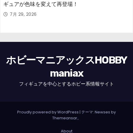
ギュアが色味を変えて再登場！
7月 29, 2026
ホビーマニアックスHOBBY
maniax
フィギュアを中心とするホビー系情報サイト
Proudly powered by WordPress
|
テーマ: Newses by
Themeansar
。
About