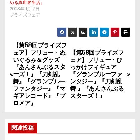
める異世界生活』
2023年11月17日
プライズフェア
【第58回プライズフ
投
ェア】フリュー・ぬ
【第58回プライズフ
稿
いぐるみ＆グッズ
ェア】フリュー・ひ
『あんさんぶるスタ
っかけフィギュア
ナ
ーズ！』『刀剣乱
『グランブルーファ
舞』『グランブルー
ンタジー』『刀剣乱
ビ
ファンタジー』『マ
舞 』『あんさんぶる
ギアレコード』『プ
スターズ！』
ゲ
ロメア』
ー
シ
関連投稿
ョ