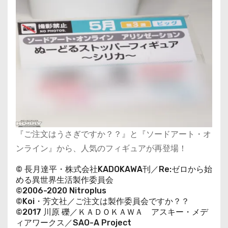
『ご注文はうさぎですか？？』と『ソードアート・オ
ンライン』から、人気のフィギュアが再登場！
© 長月達平・株式会社KADOKAWA刊／Re:ゼロから始
める異世界生活製作委員会
©2006-2020 Nitroplus
©Koi・芳文社／ご注文は製作委員会ですか？？
©2017 川原 礫／ＫＡＤＯＫＡＷＡ アスキー・メデ
ィアワークス／SAO-A Project