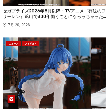
セガプライズ2026年8月以降・TVアニメ『葬送のフ
リーレン』鉱山で300年働くことになっっちゃった
「フリーレン」を立体化！
7月 29, 2026
ニュース
フィギュア