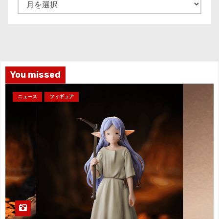
ア
ー
カ
イ
ブ
You missed
ニュース
フィギュア