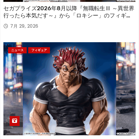
セガプライズ2026年8月以降『無職転生Ⅲ ～異世界
行ったら本気だす～』から「ロキシー」のフィギュ
アが登場！
7月 29, 2026
ニュース
フィギュア