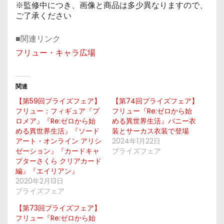
※監修中につき、画像と商品は多少異なりますので、
ご了承ください
■関連リンク
フリュー・キャラ広場
関連
【第59回プライズフェア】
【第74回プライズフェア】
フリュー：フィギュア『プ
フリュー『Re:ゼロから始
ロメア』『Re:ゼロから始
める異世界生活』バニー衣
める異世界生活』『ソード
装とサーカス衣装で登場
アート・オンライン アリシ
2024年1月22日
ゼーション』『カードキャ
プライズフェア
プターさくら クリアカード
編』『エイリアン』
2020年2月13日
プライズフェア
【第73回プライズフェア】
フリュー『Re:ゼロから始