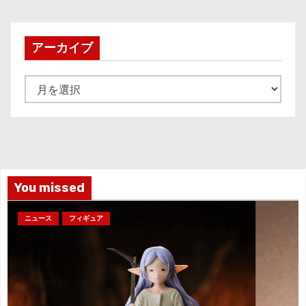
アーカイブ
ア
ー
カ
イ
ブ
You missed
ニュース
フィギュア