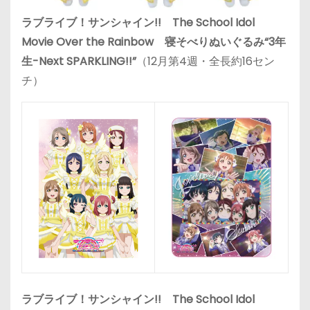
ラブライブ！サンシャイン!! The School Idol
Movie Over the Rainbow 寝そべりぬいぐるみ“3年
生-Next SPARKLING!!”
（12月第4週・全長約16セン
チ）
ラブライブ！サンシャイン!! The School Idol