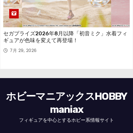
セガプライズ2026年8月以降「初音ミク」水着フィ
ギュアが色味を変えて再登場！
7月 29, 2026
ホビーマニアックスHOBBY
maniax
フィギュアを中心とするホビー系情報サイト