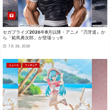
セガプライズ2026年8月以降・アニメ『刃牙道』か
ら「範馬勇次郎」が登場ッッ!!
7月 29, 2026
ニュース
フィギュア