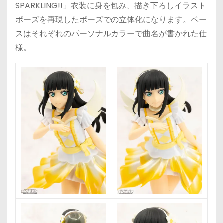
SPARKLING!!」衣装に身を包み、描き下ろしイラスト
ポーズを再現したポーズでの立体化になります。ベー
スはそれぞれのパーソナルカラーで曲名が書かれた仕
様。