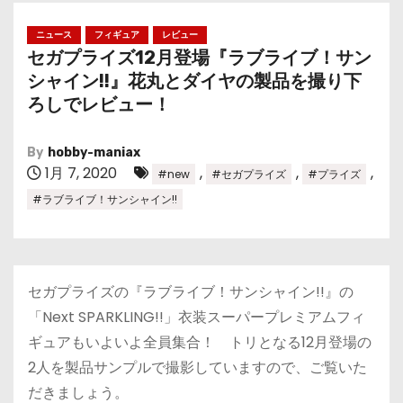
ニュース
フィギュア
レビュー
セガプライズ12月登場『ラブライブ！サン
シャイン!!』花丸とダイヤの製品を撮り下
ろしでレビュー！
By
hobby-maniax
1月 7, 2020
,
,
,
#new
#セガプライズ
#プライズ
#ラブライブ！サンシャイン!!
セガプライズの『ラブライブ！サンシャイン!!』の
「Next SPARKLING!!」衣装スーパープレミアムフィ
ギュアもいよいよ全員集合！ トリとなる12月登場の
2人を製品サンプルで撮影していますので、ご覧いた
だきましょう。