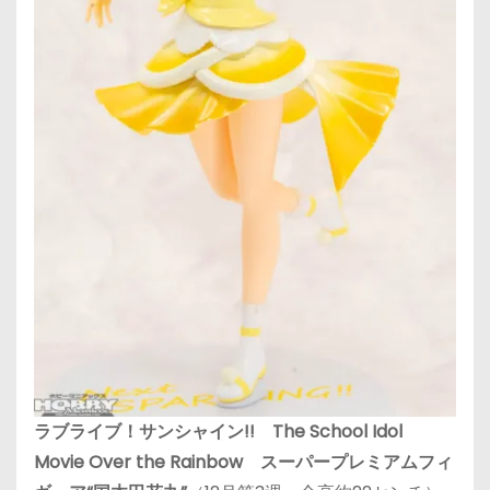
ラブライブ！サンシャイン!! The School Idol
Movie Over the Rainbow スーパープレミアムフィ