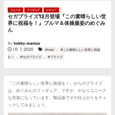
ニュース
フィギュア
レビュー
セガプライズ12月登場『この素晴らしい世
界に祝福を！』ブルマ＆体操服姿のめぐみ
ん
By
hobby-maniax
1月 7, 2020
,
#new
#この素晴らしい世界に祝福
,
,
を！
#セガプライズ
#プライズ
『この素晴らしい世界に祝福を！』からのプライズ
は、めぐみんのフィギュア。ですが、かなりユニーク
な衣装になっています。製品版でその仕上がりをチェ
ックしてみましょう。