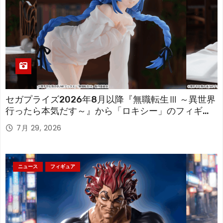
セガプライズ2026年8月以降『無職転生Ⅲ ～異世界
行ったら本気だす～』から「ロキシー」のフィギュ
アが登場！
7月 29, 2026
ニュース
フィギュア