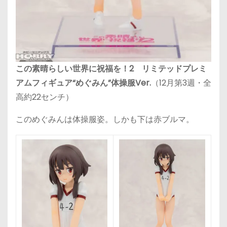
この素晴らしい世界に祝福を！2 リミテッドプレミ
アムフィギュア“めぐみん”体操服Ver.
（12月第3週・全
高約22センチ）
このめぐみんは体操服姿。しかも下は赤ブルマ。