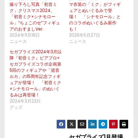
撮り下ろし写真「初音ミ
マ衣装の「ミク」がフィギ
ク」クリスマス2024、
ュアとぬいぐるみで登
「初音ミク×シナモロー
場！ 「シナモロール」と
ル」“ちょこのせ”フィギュ
のコラボぬいぐるみ新作
アのおすましVer.
も！
2024年11月18日
2026年5月27日
ニュース
ニュース
セガプライズ2024年3月以
降『初音ミク』ピアプロ×
セガプライズコラボ企画第
5回のフィギュアや「巡音
ルカ」の15周年記念フィギ
ュアが登場！ 「初音ミク
×シナモロール」のぬいぐ
るみは再登場！
2024年3月23日
グッズ
セガプライズ1月登場