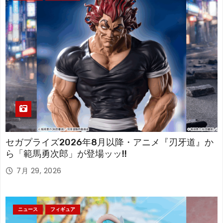
セガプライズ2026年8月以降・アニメ『刃牙道』か
ら「範馬勇次郎」が登場ッッ!!
7月 29, 2026
ニュース
フィギュア