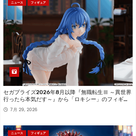
ニュース
フィギュア
セガプライズ2026年8月以降『無職転生Ⅲ ～異世界
行ったら本気だす～』から「ロキシー」のフィギュ
アが登場！
7月 29, 2026
ニュース
フィギュア