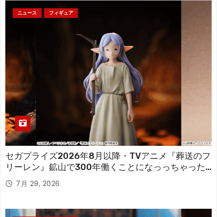
ニュース
フィギュア
セガプライズ2026年8月以降・TVアニメ『葬送のフ
リーレン』鉱山で300年働くことになっっちゃった
「フリーレン」を立体化！
7月 29, 2026