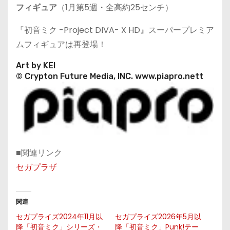
フィギュア
（1月第5週・全高約25センチ）
『初音ミク -Project DIVA- X HD』スーパープレミア
ムフィギュアは再登場！
Art by KEI
© Crypton Future Media, INC. www.piapro.nett
■関連リンク
セガプラザ
関連
セガプライズ2024年11月以
セガプライズ2026年5月以
降「初音ミク」シリーズ・
降「初音ミク」Punk!テー