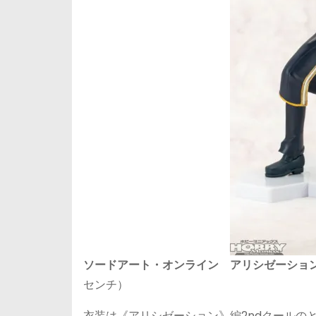
ソードアート・オンライン アリシゼーション
センチ）
⾐装は《アリシゼーション》編2ndクールの