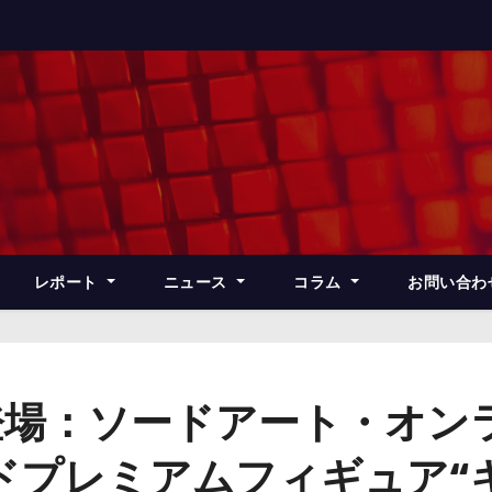
レポート
ニュース
コラム
お問い合わ
登場：ソードアート・オン
ドプレミアムフィギュア“