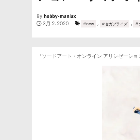
By
hobby-maniax
3月 2, 2020
,
,
#new
#セガプライズ
#
『ソードアート・オンライン アリシゼーシ