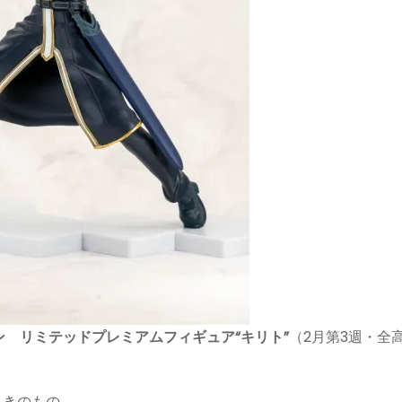
 リミテッドプレミアムフィギュア“キリト”
（2月第3週・全高
ときのもの。