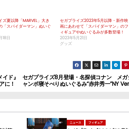
イズ夏以降「MARVEL」大き
セガプライズ2023年5月以降・新作映
の「スパイダーマン」ぬいぐ
画にあわせて「スパイダーマン」のフ
ィギュアやぬいぐるみが多数登場！
月18日
2023年5月21日
グッズ
メイド』
セガプライズ8月登場・名探偵コナン メガ
アに！
ャンボ寝そべりぬいぐるみ“赤井秀一”NY Ver
ニュース
フィギュア