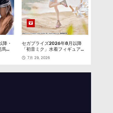
以降・
セガプライズ2026年8月以降
範馬勇
「初音ミク」水着フィギュアが
色味を変えて再登場！
7月 29, 2026