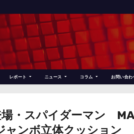
レポート
ニュース
コラム
お問い合わ
・スパイダーマン MARVEL
 メガジャンボ立体クッション