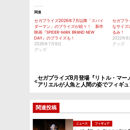
関連
セガプライズ2026年7月以降「スパイ
セガプラ
ダーマン」のプライズが続々！ 新作
なサイズ
映画『SPIDERｰMAN: BRAND NEW
るみ！
DAY』のプライズも！
2022年8
2026年7月9日
グッズ
グッズ
セガプライズ8月登場『リトル・マー
投
アリエルが人魚と人間の姿でフィギュ
稿
ナ
関連投稿
ビ
ニュース
フィギュア
ゲ