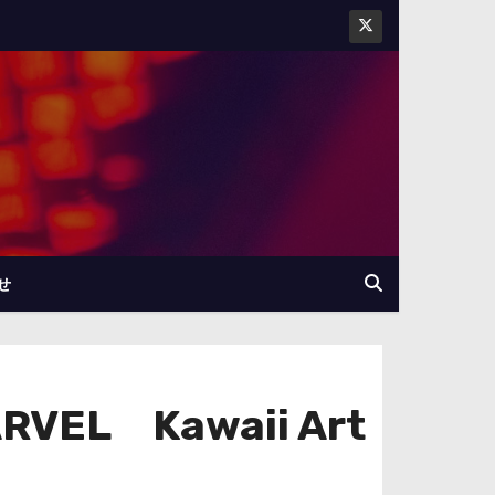
せ
 Kawaii Art