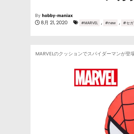
By
hobby-maniax
8月 21, 2020
,
,
#MARVEL
#new
#セガ
MARVELのクッションでスパイダーマンが登