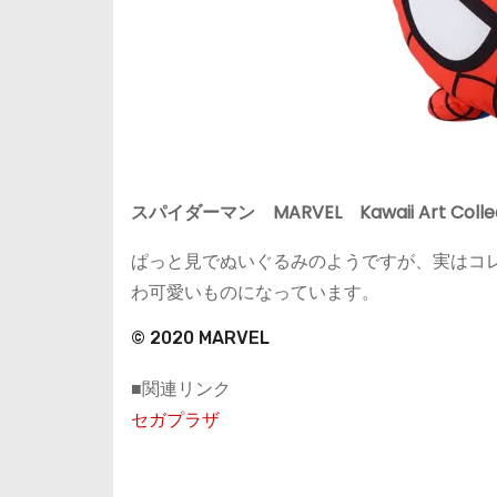
スパイダーマン MARVEL Kawaii Art C
ぱっと見でぬいぐるみのようですが、実はコ
わ可愛いものになっています。
© 2020 MARVEL
■関連リンク
セガプラザ