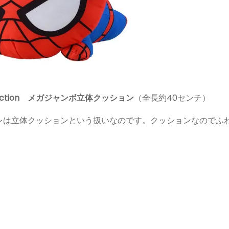
ollection メガジャンボ立体クッション
（全長約40センチ）
レは立体クッションという扱いなのです。クッションなのでふ