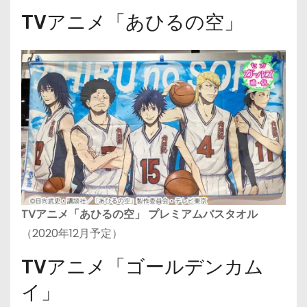
TVアニメ「あひるの空」
TVアニメ「あひるの空」 プレミアムバスタオル
（2020年12月予定）
TVアニメ「ゴールデンカム
イ」