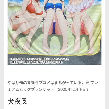
やはり俺の⻘春ラブコメはまちがっている。完 プレ
ミアムビッグブランケット
（2020年12月予定）
犬夜叉