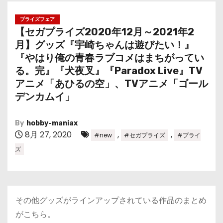
プライズフェア
【セガプライズ2020年12月～2021年2
月】グッズ『宇崎ちゃんは遊びたい！』
『やはり俺の⻘春ラブコメはまちがってい
る。完』『犬夜叉』『Paradox Live』TV
アニメ「あひるの空」、TVアニメ「ゴール
デンカムイ」
By
hobby-maniax
8月 27, 2020
,
,
#new
#セガプライズ
#プライ
ズ
その他グッズがラインアップされている作品のまとめ
がこちら。