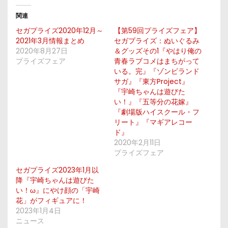
関連
セガプライズ2020年12月～
【第59回プライズフェア】
2021年3月情報まとめ
セガプライズ：ぬいぐるみ
2020年8月27日
＆グッズその1『やはり俺の
プライズフェア
青春ラブコメはまちがって
いる。完』『ゾンビランド
サガ』『東方Project』
『宇崎ちゃんは遊びた
い！』『五等分の花嫁』
『劇場版ハイスクール・フ
リート』『マギアレコー
ド』
2020年2月11日
プライズフェア
セガプライズ2023年1月以
降『宇崎ちゃんは遊びた
い！ω』にやけ顔の「宇崎
花」がフィギュアに！
2023年1月4日
ニュース