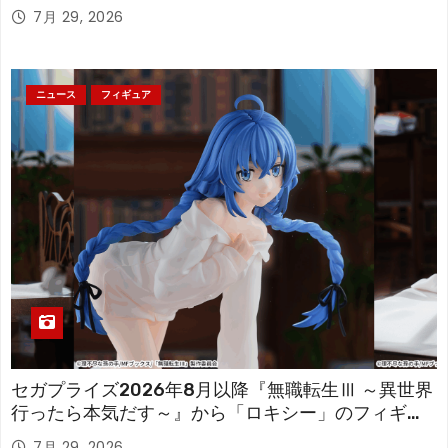
「フリーレン」を立体化！
7月 29, 2026
ニュース
フィギュア
セガプライズ2026年8月以降『無職転生Ⅲ ～異世界
行ったら本気だす～』から「ロキシー」のフィギュ
アが登場！
7月 29, 2026