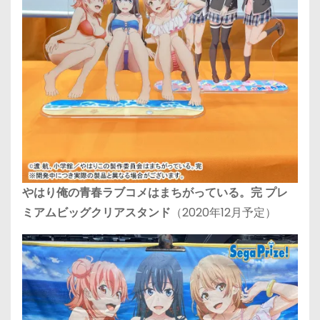
やはり俺の⻘春ラブコメはまちがっている。完 プレ
ミアムビッグクリアスタンド
（2020年12月予定）