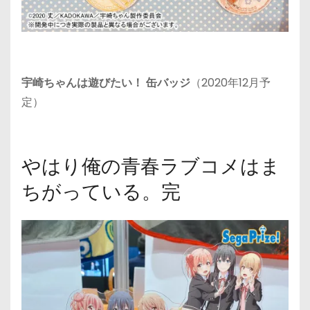
宇崎ちゃんは遊びたい！ 缶バッジ
（2020年12月予
定）
やはり俺の⻘春ラブコメはま
ちがっている。完