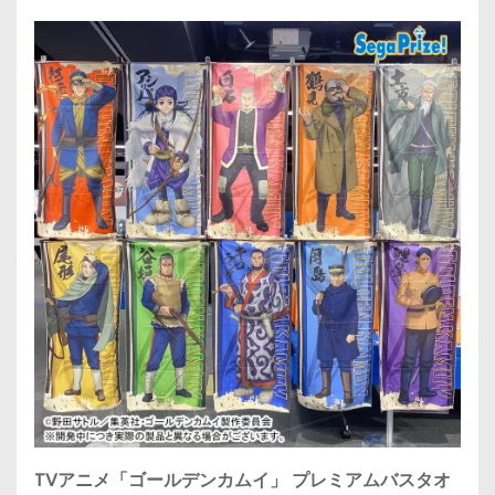
TVアニメ「ゴールデンカムイ」 プレミアムバスタオ