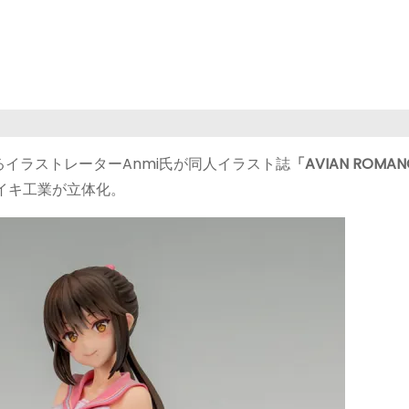
イラストレーターAnmi氏が同人イラスト誌
「AVIAN ROMAN
イキ工業が立体化。