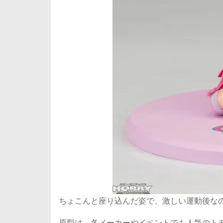
ちょこんと座り込んだ姿で、激しい運動後な
原型は、各メーカーやイベントでも人気のトモゴ