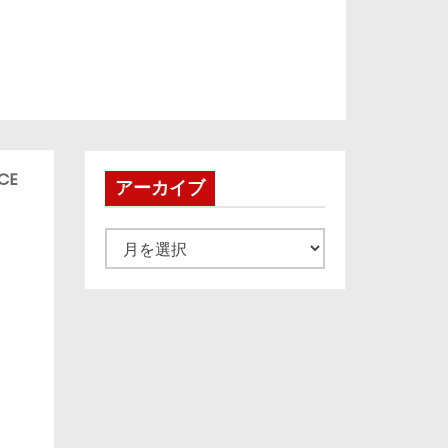
CE
アーカイブ
ア
ー
カ
イ
ブ