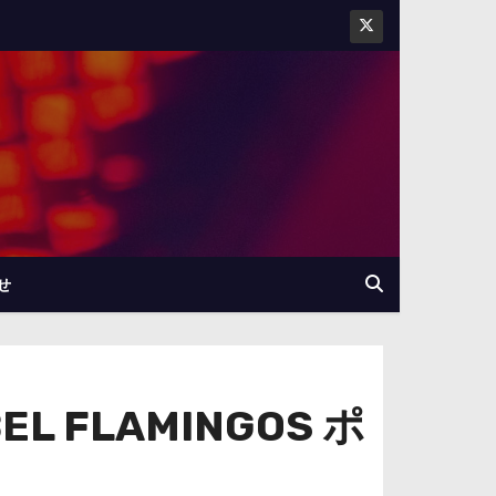
せ
 FLAMINGOS ポ