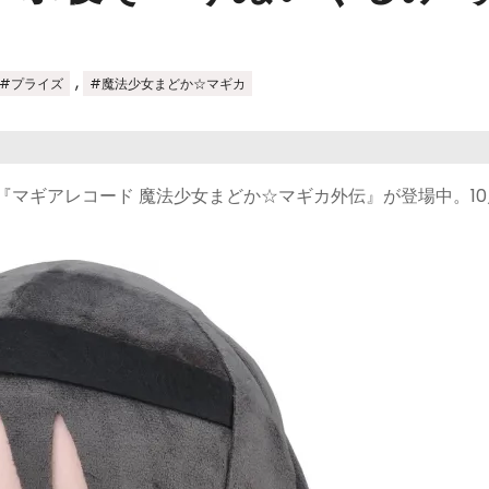
,
#プライズ
#魔法少女まどか☆マギカ
『マギアレコード 魔法少女まどか☆マギカ外伝』が登場中。10