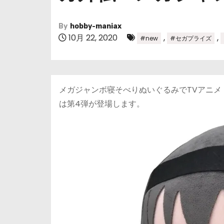
By
hobby-maniax
10月 22, 2020
,
,
#new
#セガプライズ
メガジャンボ寝そべりぬいぐるみでTVアニメ
は第4弾が登場します。