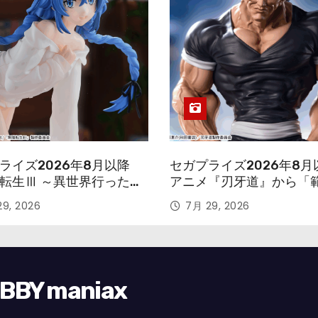
ライズ2026年8月以降
セガプライズ2026年8月
転生Ⅲ ～異世界行ったら
アニメ『刃牙道』から「
す～』から「ロキシー」
次郎」が登場ッッ!!
9, 2026
7月 29, 2026
ギュアが登場！
Y maniax