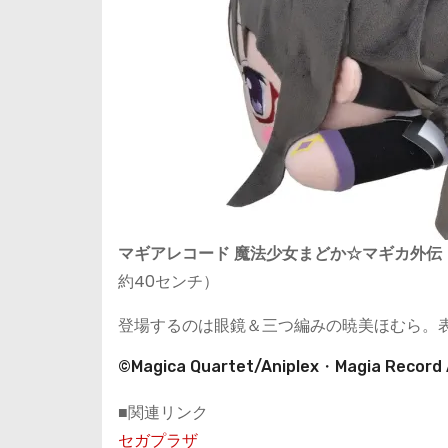
マギアレコード 魔法少女まどか☆マギカ外伝
約40センチ）
登場するのは眼鏡＆三つ編みの暁美ほむら。
©Magica Quartet/Aniplex・Magia Record 
■関連リンク
セガプラザ