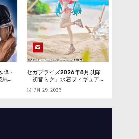
以降・
セガプライズ2026年8月以降
範馬勇
「初音ミク」水着フィギュアが
色味を変えて再登場！
7月 29, 2026