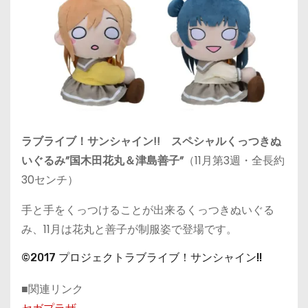
ラブライブ！サンシャイン!! スペシャルくっつきぬ
いぐるみ”国木田花丸＆津島善子”
（11月第3週・全長約
30センチ）
手と手をくっつけることが出来るくっつきぬいぐる
み、11月は花丸と善子が制服姿で登場です。
©2017 プロジェクトラブライブ！サンシャイン!!
■関連リンク