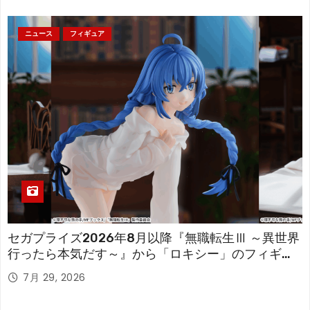
ニュース
フィギュア
セガプライズ2026年8月以降『無職転生Ⅲ ～異世界
行ったら本気だす～』から「ロキシー」のフィギュ
アが登場！
7月 29, 2026