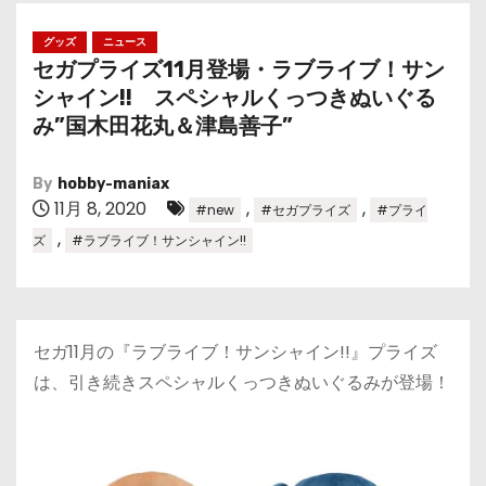
グッズ
ニュース
セガプライズ11月登場・ラブライブ！サン
シャイン!! スペシャルくっつきぬいぐる
み”国木田花丸＆津島善子”
By
hobby-maniax
11月 8, 2020
,
,
#new
#セガプライズ
#プライ
,
ズ
#ラブライブ！サンシャイン!!
セガ11月の『ラブライブ！サンシャイン!!』プライズ
は、引き続きスペシャルくっつきぬいぐるみが登場！