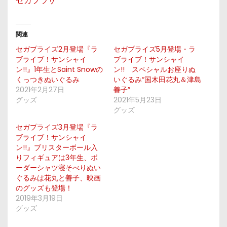
セガプラザ
関連
セガプライズ2月登場『ラ
セガプライズ5月登場・ラ
ブライブ！サンシャイ
ブライブ！サンシャイ
ン!!』1年生とSaint Snowの
ン!! スペシャルお座りぬ
くっつきぬいぐるみ
いぐるみ“国木田花丸＆津島
2021年2月27日
善子”
グッズ
2021年5月23日
グッズ
セガプライズ3月登場『ラ
ブライブ！サンシャイ
ン!!』ブリスターボール入
りフィギュアは3年生、ボ
ーダーシャツ寝そべりぬい
ぐるみは花丸と善子、映画
のグッズも登場！
2019年3月19日
グッズ