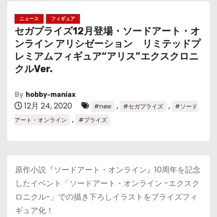
ニュース
フィギュア
セガプライズ12月登場・ソードアート・オ
ンライン アリシゼーション リミテッドプ
レミアムフィギュア“アリス”エクスクロニ
クルVer.
By
hobby-maniax
12月 24, 2020
,
,
#new
#セガプライズ
#ソード
,
アート・オンライン
#プライズ
原作小説『ソードアート・オンライン』10周年を記念
したイベント「ソードアート・オンライン -エクスク
ロニクル-」での描き下ろしイラストをプライズフィ
ギュア化！