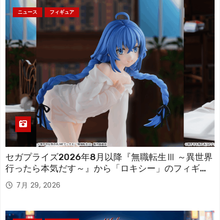
ニュース
フィギュア
セガプライズ2026年8月以降『無職転生Ⅲ ～異世界
行ったら本気だす～』から「ロキシー」のフィギュ
アが登場！
7月 29, 2026