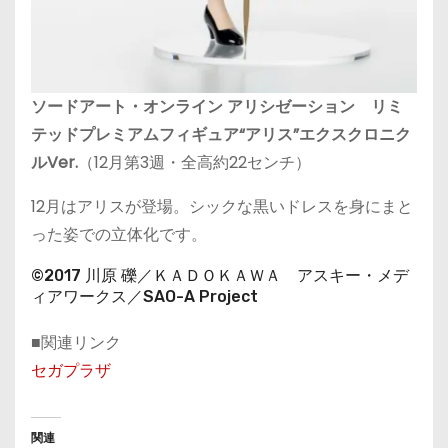
ソードアート・オンライン アリシゼーション リミ
テッドプレミアムフィギュア“アリス”エクスクロニク
ルVer.
（12月第3週・全高約22センチ）
12月はアリスが登場。シックな黒いドレスを身にまと
った姿での立体化です。
©2017 川原 礫／ＫＡＤＯＫＡＷＡ アスキー・メデ
ィアワークス／SAO-A Project
■関連リンク
セガプラザ
関連