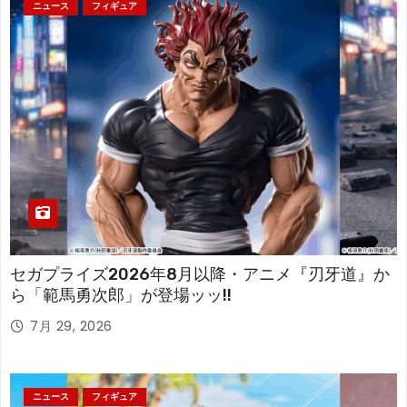
ニュース
フィギュア
セガプライズ2026年8月以降・アニメ『刃牙道』か
ら「範馬勇次郎」が登場ッッ!!
7月 29, 2026
ニュース
フィギュア